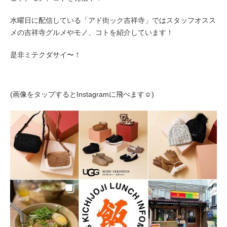
水曜日に配信している「アド街ック吉祥寺」ではスタッフオスス
メの吉祥寺グルメやモノ、コトを紹介しています！
是非ミテクダサイ〜！
(画像をタップするとInstagramに飛べます☺︎)