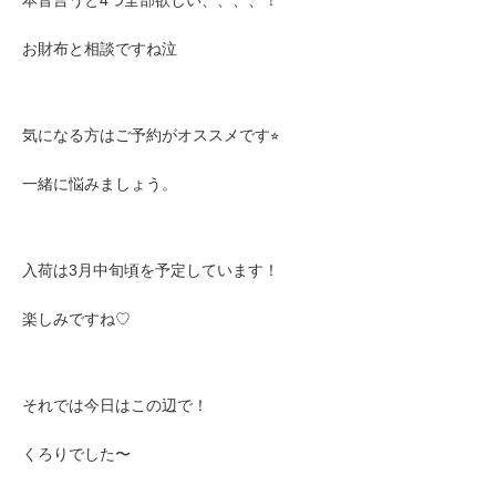
お財布と相談ですね泣
気になる方はご予約がオススメです⭐︎
一緒に悩みましょう。
入荷は
3月中旬頃を予定しています！
楽しみですね♡
それでは今日はこの辺で！
くろりでした〜