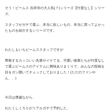
そう！ビームス 吉祥寺の大人気(？)シリーズ【忖度なし】シリー
ズ。
スタッフがガチで選ぶ、本当に欲しいもの、本当に買ってよかっ
たものを紹介するシリーズです。
わたしもいちビームススタッフですが
尊敬するカッコいい先輩やイケてる、可愛い後輩たちが忖度なし
で選ぶビームスのアイテムに興味ありまくりで、みんなの投稿を
目をガン開いてチェックしておりました！(ただのファンや
ん、、)
今日は僭越ながら、
わたくしくろりがリアルガチで予約した、