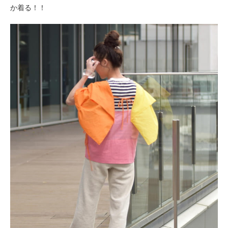
か着る！！