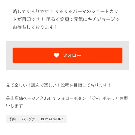
見て楽しい！読んで楽しい！投稿を目指しております！
是非店舗ページと合わせてフォローボタン 『
♡+
』ポチッとお願
いします！
予約
バンダナ
BOY AT WORK