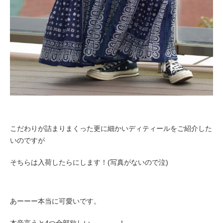
こだわりが詰まりまくった更に細かいディティールをご紹介した
いのですが
そちらは入荷したらにします！(写真がないので泣)
あーーー本当に可愛いです。
本音言うと4つ全部欲しい、、、、！