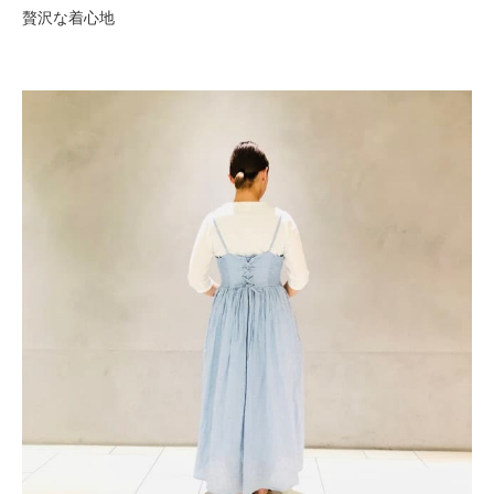
贅沢な着心地