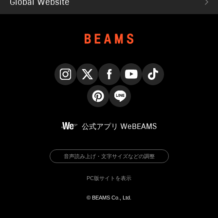
Global Website
Instagram
X
Facebook
YouTube
TikTok
Pinterest
LINE
公式アプリ
WeBEAMS
音声読み上げ・文字サイズなどの調整
PC版サイトを表示
© BEAMS Co., Ltd.