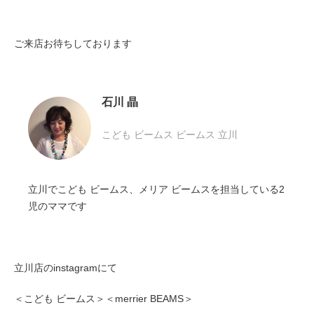
ご来店お待ちしております
石川 晶
こども ビームス
ビームス 立川
立川でこども ビームス、メリア ビームスを担当している2
児のママです
立川店のinstagramにて
＜こども ビームス＞＜merrier BEAMS＞