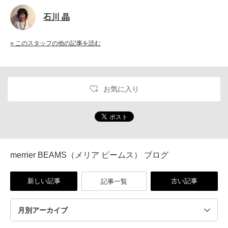
石川 晶
» このスタッフの他の記事を読む
お気に入り
merrier BEAMS（メリア ビームス） ブログ
新しい記事
古い記事
記事一覧