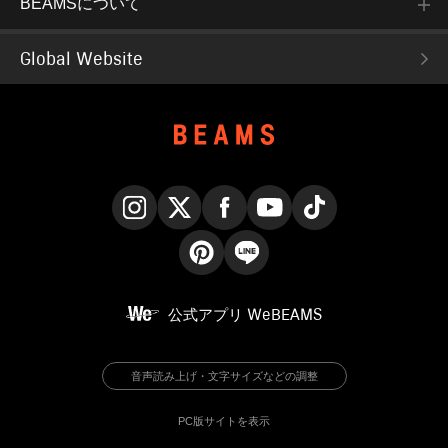
BEAMSについて
Global Website
Instagram
X
Facebook
YouTube
TikTok
Pinterest
LINE
公式アプリ
WeBEAMS
音声読み上げ・文字サイズなどの調整
PC版サイトを表示