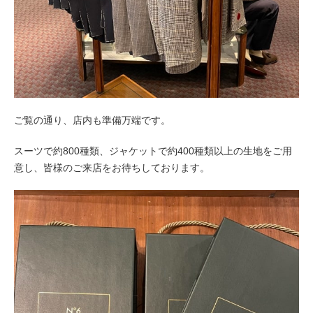
ご覧の通り、店内も準備万端です。
スーツで約800種類、ジャケットで約400種類以上の生地をご用
意し、皆様のご来店をお待ちしております。