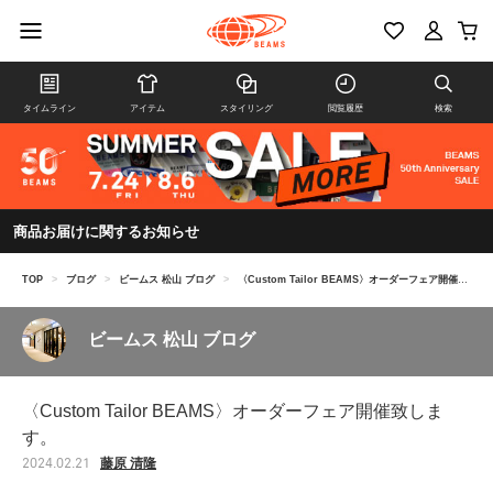
タイムライン
アイテム
スタイリング
閲覧履歴
検索
商品お届けに関するお知らせ
TOP
>
ブログ
>
ビームス 松山 ブログ
>
〈Custom Tailor BEAMS〉オーダーフェア開催致します。
ビームス 松山 ブログ
〈Custom Tailor BEAMS〉オーダーフェア開催致しま
す。
藤原 清隆
2024.02.21