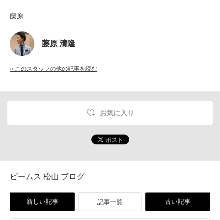
藤原
藤原 清隆
» このスタッフの他の記事を読む
お気に入り
ビームス 松山 ブログ
新しい記事
古い記事
記事一覧