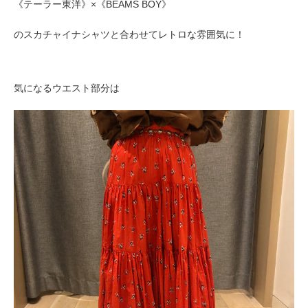
《テーラー東洋》×《BEAMS BOY》
のスカチャイナシャツと合わせてレトロな雰囲気に！
気になるウエスト部分は