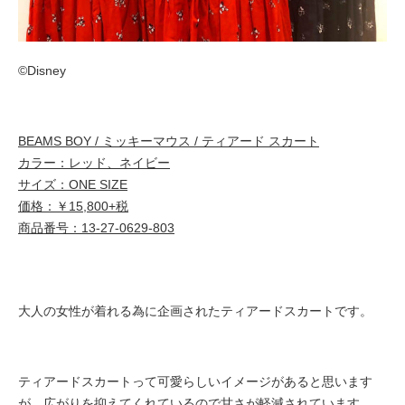
©︎Disney
BEAMS BOY / ミッキーマウス / ティアード スカート
カラー：レッド、ネイビー
サイズ：ONE SIZE
価格：￥15,800+税
商品番号：13-27-0629-803
大人の女性が着れる為に企画されたティアードスカートです。
ティアードスカートって可愛らしいイメージがあると思います
が、広がりを抑えてくれているので甘さが軽減されています。