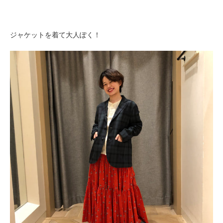
ジャケットを着て大人ぽく！