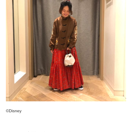
©︎Disney