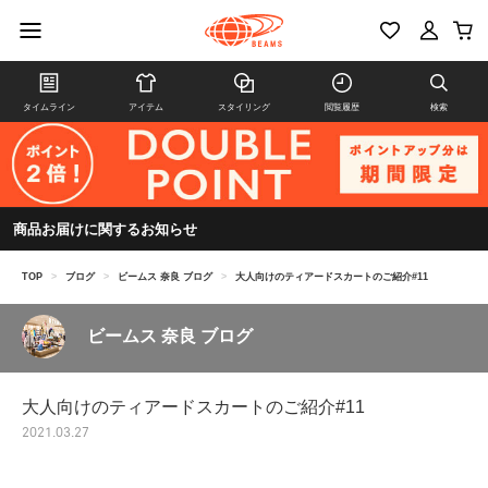
タイムライン
アイテム
スタイリング
閲覧履歴
検索
商品お届けに関するお知らせ
TOP
>
ブログ
>
ビームス 奈良 ブログ
>
大人向けのティアードスカートのご紹介#11
ビームス 奈良 ブログ
大人向けのティアードスカートのご紹介#11
2021.03.27