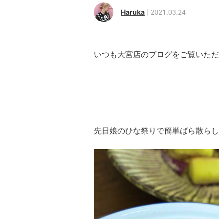
Haruka
2021.03.24
いつも大宮店のブログをご覧いただ
先日娘のひな祭りで簡単ばら散ら