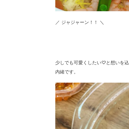
／ ジャジャーン！！ ＼
少しでも可愛くしたい♡と想いを込
内緒です。