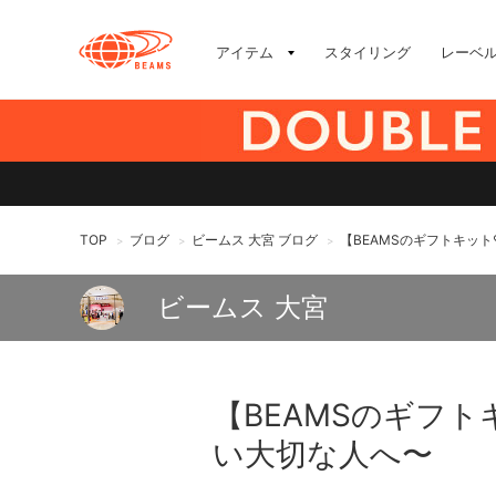
アイテム
スタイリング
レーベ
TOP
ブログ
ビームス 大宮 ブログ
【BEAMSのギフトキッ
>
>
>
ビームス 大宮
【BEAMSのギフ
い大切な人へ〜