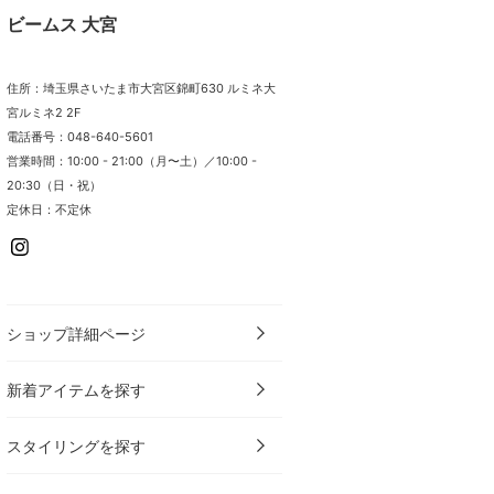
ビームス 大宮
住所：埼玉県さいたま市大宮区錦町630 ルミネ大
宮ルミネ2 2F
電話番号：048-640-5601
営業時間：10:00 - 21:00（月〜土）／10:00 -
20:30（日・祝）
定休日：不定休
ショップ詳細ページ
新着アイテムを探す
スタイリングを探す