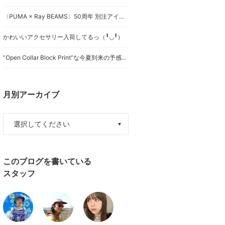
〈PUMA × Ray BEAMS〉50周年 別注アイテムの制作背景、サイズ感など…☆彡
かわいいアクセサリー入荷してるっ（╹◡╹）
“Open Collar Block Print”な今夏到来の予感★★★
月別アーカイブ
このブログを書いている
スタッフ