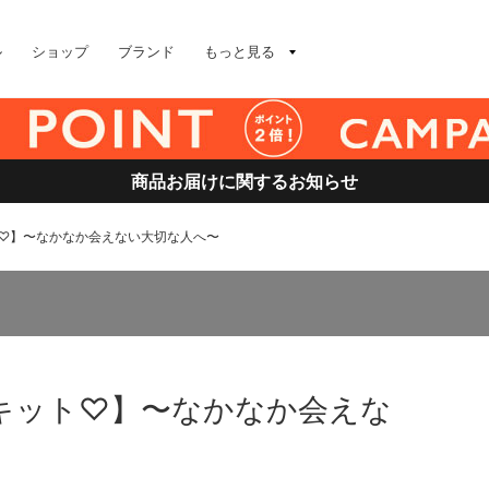
ル
ショップ
ブランド
もっと見る
商品お届けに関するお知らせ
ト♡】〜なかなか会えない大切な人へ〜
トキット♡】〜なかなか会えな