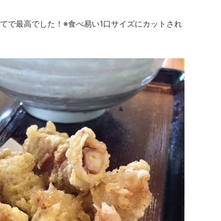
てで最高でした！
※食べ易い1口サイズにカットされ