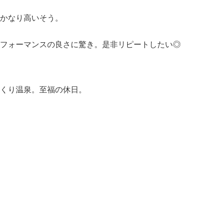
かなり高いそう。
フォーマンスの良さに驚き。
是非リピートしたい◎
くり温泉。
至福の休日。