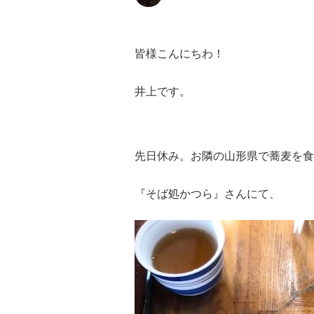
皆様こんにちわ！
井上です。
先日休み。お
隣の山形県で蕎麦を食
『そば処かつら』さんにて、