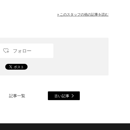
» このスタッフの他の記事を読む
フォロー
記事一覧
古い記事