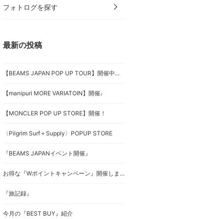
フォトログを探す
最新の投稿
【BEAMS JAPAN POP UP TOUR】開催中！お次は仙台！
【manipuri MORE VARIATOIN】開催♩
【MONCLER POP UP STORE】開催！
〈Pilgrim Surf＋Supply〉POPUP STORE
『BEAMS JAPANイベント開催』
お得な『Wポイントキャンペーン』開催します！
『旅記録』
今月の『BEST BUY』紹介