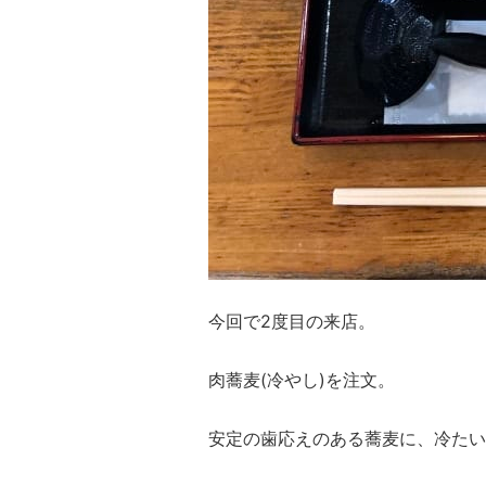
今回で2度目の来店。
肉蕎麦(冷やし)を注文。
安定の歯応えのある蕎麦に、冷たい