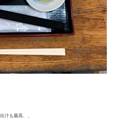
出汁も最高、、