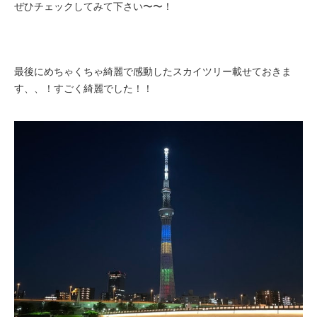
ぜひチェックしてみて下さい〜〜！
最後にめちゃくちゃ綺麗で感動したスカイツリー載せておきま
す、、！すごく綺麗でした！！