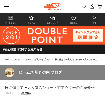
タイムライン
アイテム
スタイリング
閲覧履歴
検索
商品お届けに関するお知らせ
TOP
>
ブログ
>
ビームス 新丸の内 ブログ
>
秋に備えて〜大人気のショート丈アウターのご紹介〜
ビームス 新丸の内 ブログ
秋に備えて〜大人気のショート丈アウターのご紹介〜
cammy
2021.08.16