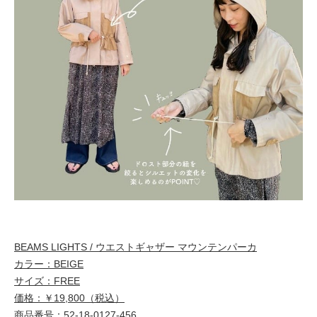
BEAMS LIGHTS / ウエストギャザー マウンテンパーカ
カラー：BEIGE
サイズ：FREE
価格：￥19,800（税込）
商品番号：52-18-0127-456