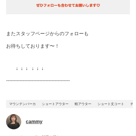
またスタッフページからのフォローも
お待ちしております〜！
↓ ↓ ↓ ↓ ↓ ↓
------------------------------------------
マウンテンパーカ
ショートアウター
軽アウター
ショート丈コート
チ
cammy