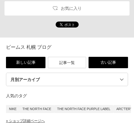
お気に入り
ビームス 札幌 ブログ
新しい記事
古い記事
記事一覧
人気のタグ
NIKE
THE NORTH FACE
THE NORTH FACE PURPLE LABEL
ARC’TERY
» ショップ詳細ページへ