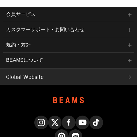
会員サービス
カスタマーサポート・お問い合わせ
規約・方針
BEAMSについて
Global Website
Instagram
X
Facebook
YouTube
TikTok