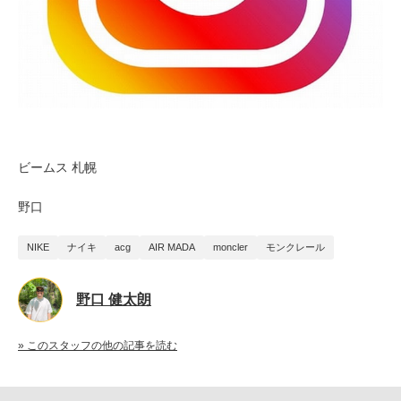
ビームス 札幌
野口
NIKE
ナイキ
acg
AIR MADA
moncler
モンクレール
野口 健太朗
» このスタッフの他の記事を読む