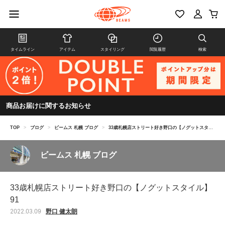
タイムライン
アイテム
スタイリング
閲覧履歴
検索
商品お届けに関するお知らせ
TOP
>
ブログ
>
ビームス 札幌 ブログ
>
33歳札幌店ストリート好き野口の【ノグットスタイル】91
ビームス 札幌 ブログ
33歳札幌店ストリート好き野口の【ノグットスタイル】
91
野口 健太朗
2022.03.09