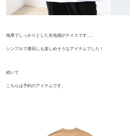
地厚でしっかりとした生地感がナイスです...。
シンプルで着回しも楽しめそうなアイテムでした！
続いて
こちらは予約のアイテムです。