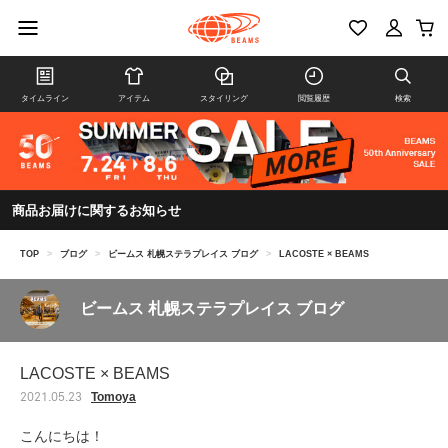
タイムライン
アイテム
スタイリング
閲覧履歴
検索
商品お届けに関するお知らせ
TOP
>
ブログ
>
ビームス 札幌ステラプレイス ブログ
>
LACOSTE × BEAMS
ビームス 札幌ステラプレイス ブログ
LACOSTE × BEAMS
Tomoya
2021.05.23
こんにちは！