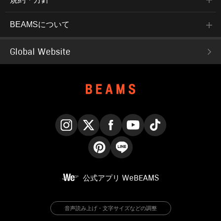
BEAMSについて
Global Website
Instagram
X
Facebook
YouTube
TikTok
Pinterest
LINE
公式アプリ
WeBEAMS
音声読み上げ・文字サイズなどの調整