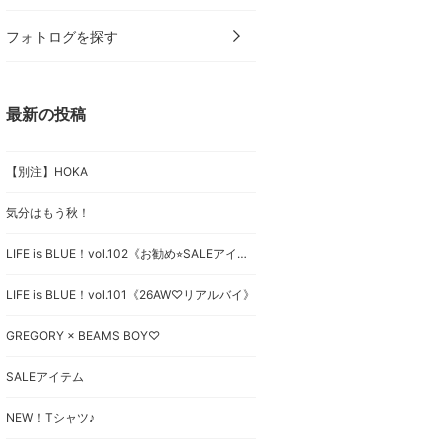
フォトログを探す
最新の投稿
【別注】HOKA
気分はもう秋！
LIFE is BLUE！vol.102《お勧め⭐︎SALEアイテム》
LIFE is BLUE！vol.101《26AW♡リアルバイ》
GREGORY × BEAMS BOY♡
SALEアイテム
NEW！Tシャツ♪