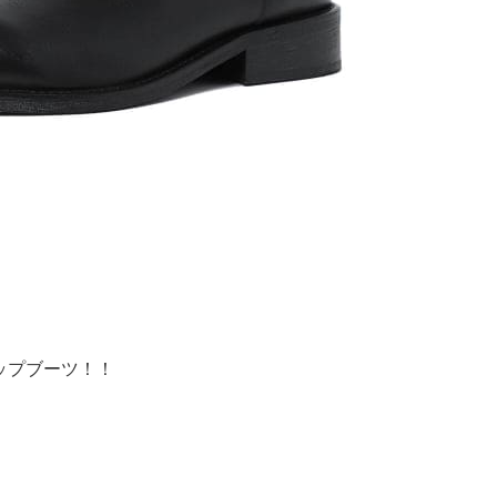
ップブーツ！！