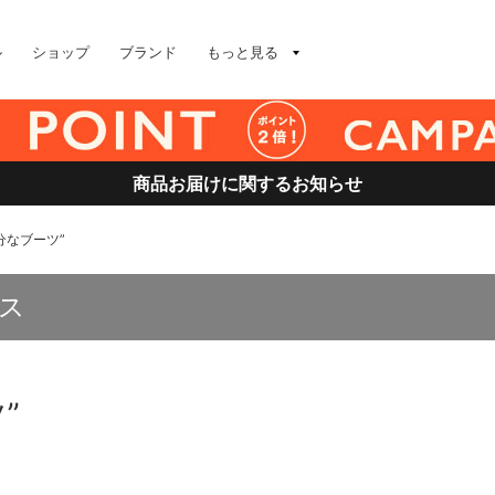
ル
ショップ
ブランド
もっと見る
商品お届けに関するお知らせ
気分なブーツ”
ス
”