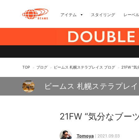
アイテム
スタイリング
レーベ
TOP
ブログ
ビームス 札幌ステラプレイス ブログ
21FW “
>
>
>
ビームス 札幌ステラプレイ
21FW “気分なブーツ
Tomoya
2021.09.03