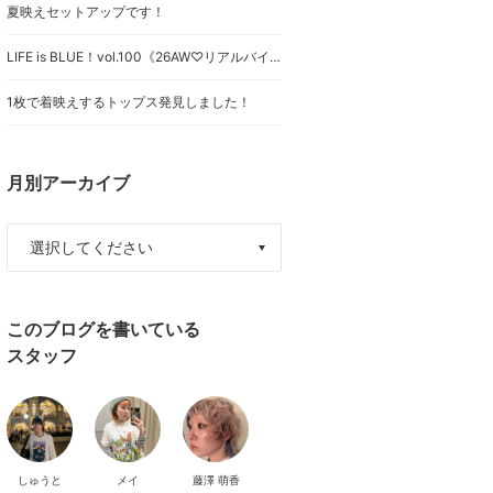
夏映えセットアップです！
LIFE is BLUE！vol.100《26AW♡リアルバイアイテム》
1枚で着映えするトップス発見しました！
月別アーカイブ
このブログを書いている
スタッフ
しゅうと
メイ
藤澤 萌香