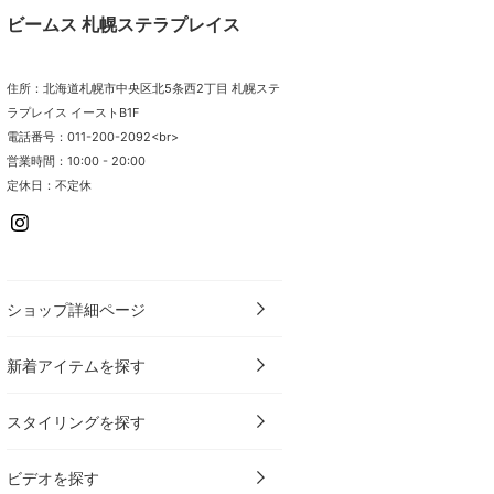
ビームス 札幌ステラプレイス
住所：北海道札幌市中央区北5条西2丁目 札幌ステ
ラプレイス イーストB1F
電話番号：011-200-2092<br>
営業時間：10:00 - 20:00
定休日：不定休
ショップ詳細ページ
新着アイテムを探す
スタイリングを探す
ビデオを探す