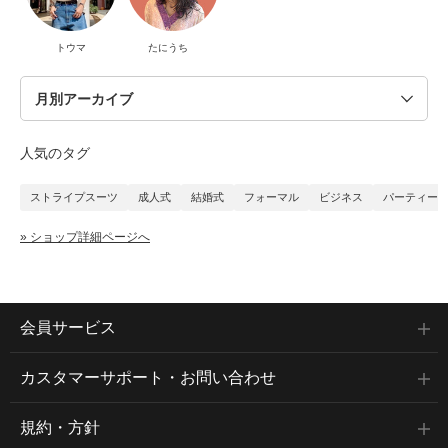
トウマ
たにうち
人気のタグ
ストライプスーツ
成人式
結婚式
フォーマル
ビジネス
パーティー
» ショップ詳細ページへ
会員サービス
カスタマーサポート・お問い合わせ
規約・方針