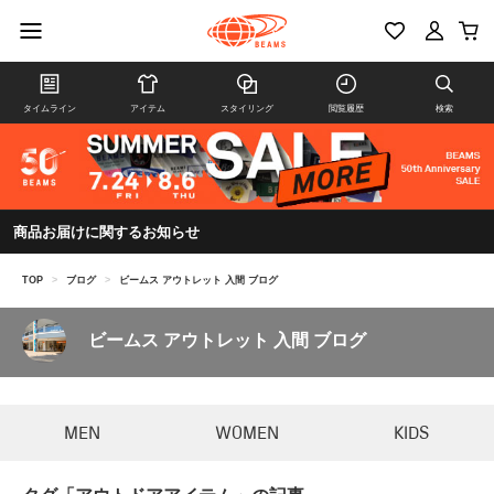
タイムライン
アイテム
スタイリング
閲覧履歴
検索
商品お届けに関するお知らせ
TOP
>
ブログ
>
ビームス アウトレット 入間 ブログ
ビームス アウトレット 入間 ブログ
MEN
WOMEN
KIDS