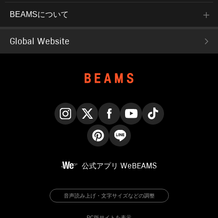
BEAMSについて
Global Website
Instagram
X
Facebook
YouTube
TikTok
Pinterest
LINE
公式アプリ
WeBEAMS
音声読み上げ・文字サイズなどの調整
PC版サイトを表示