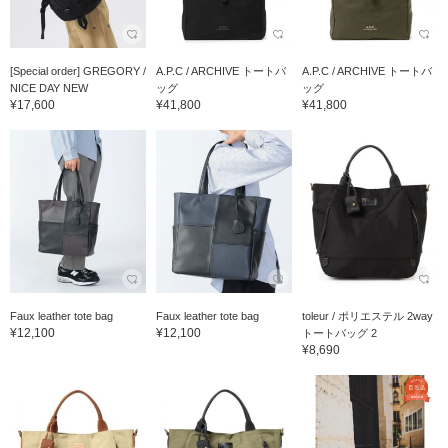
[Special order] GREGORY /
A.P.C / ARCHIVE トートバ
A.P.C / ARCHIVE トートバ
NICE DAY NEW
ッグ
ッグ
¥17,600
¥41,800
¥41,800
Faux leather tote bag
Faux leather tote bag
toleur / ポリエステル 2way
¥12,100
¥12,100
トートバッグ 2
¥8,690