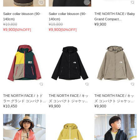
Sailor collar blouson (90-
Sailor collar blouson (90-
THE NORTH FACE / Baby
140cm)
140cm)
Grand Compact...
¥19,800
¥19,800
¥9,900
¥9,900
¥9,900
[50%OFF]
[50%OFF]
THE NORTH FACE / トド
THE NORTH FACE / キッ
THE NORTH FACE / キッ
ラー グランド コンパクト...
ズ コンパクト ジャケッ...
ズ コンパクト ジャケッ...
¥10,450
¥9,900
¥9,900