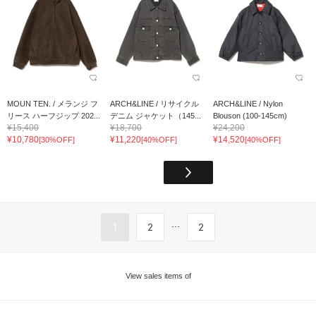
MOUN TEN. / メランジ フ
ARCH&LINE / リサイクル
ARCH&LINE / Nylon
リース ハーフジップ 202...
デニム ジャケット（145...
Blouson (100-145cm)
¥15,400
¥18,700
¥24,200
¥10,780
¥11,220
¥14,520
[30%OFF]
[40%OFF]
[40%OFF]
...
1
2
2
View sales items of