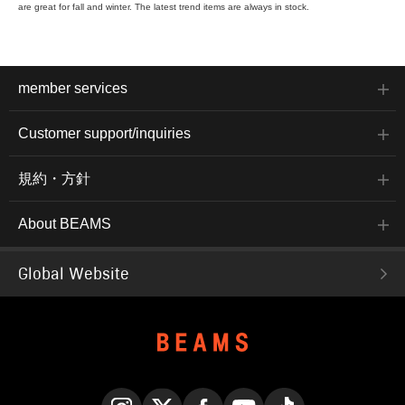
are great for fall and winter. The latest trend items are always in stock.
member services
Customer support/inquiries
規約・方針
About BEAMS
Global Website