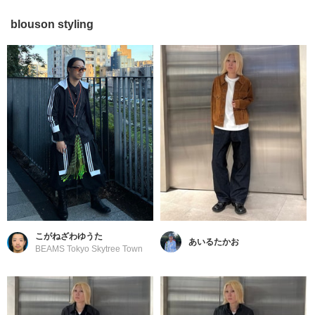
blouson styling
こがねざわゆうた
あいるたかお
BEAMS Tokyo Skytree Town