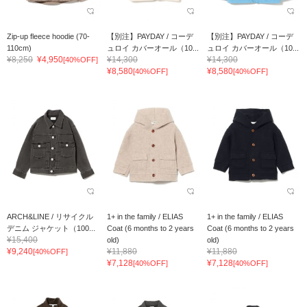
Zip-up fleece hoodie (70-
【別注】PAYDAY / コーデ
【別注】PAYDAY / コーデ
110cm)
ュロイ カバーオール（10...
ュロイ カバーオール（10...
¥8,250
¥4,950
¥14,300
¥14,300
[40%OFF]
¥8,580
¥8,580
[40%OFF]
[40%OFF]
ARCH&LINE / リサイクル
1+ in the family / ELIAS
1+ in the family / ELIAS
デニム ジャケット（100...
Coat (6 months to 2 years
Coat (6 months to 2 years
¥15,400
old)
old)
¥9,240
¥11,880
¥11,880
[40%OFF]
¥7,128
¥7,128
[40%OFF]
[40%OFF]