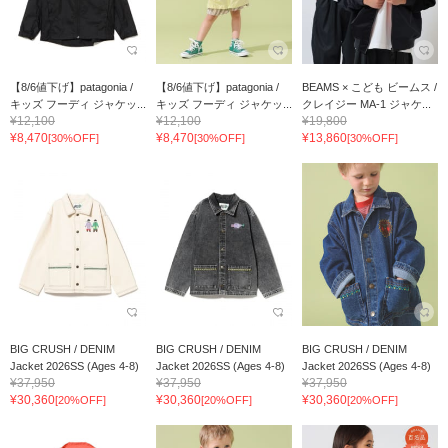
【8/6値下げ】patagonia /
【8/6値下げ】patagonia /
BEAMS × こども ビームス /
キッズ フーディ ジャケッ...
キッズ フーディ ジャケッ...
クレイジー MA-1 ジャケ...
¥12,100
¥12,100
¥19,800
¥8,470
¥8,470
¥13,860
[30%OFF]
[30%OFF]
[30%OFF]
BIG CRUSH / DENIM
BIG CRUSH / DENIM
BIG CRUSH / DENIM
Jacket 2026SS (Ages 4-8)
Jacket 2026SS (Ages 4-8)
Jacket 2026SS (Ages 4-8)
¥37,950
¥37,950
¥37,950
¥30,360
¥30,360
¥30,360
[20%OFF]
[20%OFF]
[20%OFF]