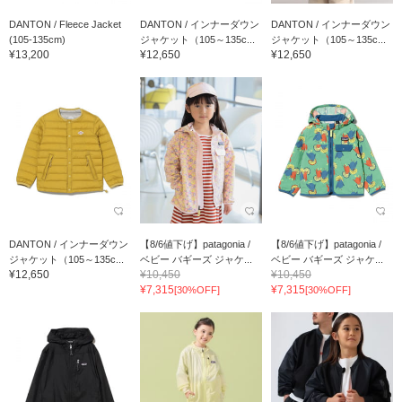
DANTON / Fleece Jacket
DANTON / インナーダウン
DANTON / インナーダウン
(105-135cm)
ジャケット（105～135c...
ジャケット（105～135c...
¥13,200
¥12,650
¥12,650
DANTON / インナーダウン
【8/6値下げ】patagonia /
【8/6値下げ】patagonia /
ジャケット（105～135c...
ベビー バギーズ ジャケ...
ベビー バギーズ ジャケ...
¥12,650
¥10,450
¥10,450
¥7,315
¥7,315
[30%OFF]
[30%OFF]