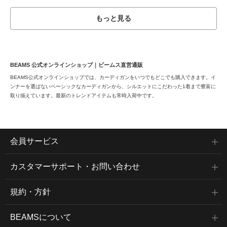
もっと見る
BEAMS 公式オンラインショップ｜ビームス直営通販
BEAMS公式オンラインショップでは、カーディガンをいつでもどこでも購入できます。イ
ンナーを選ばないベーシックなカーディガンから、シルエットにこだわった1着まで豊富に
取り揃えています。最新のトレンドアイテムも常時入荷中です。
会員サービス
カスタマーサポート・お問い合わせ
規約・方針
BEAMSについて