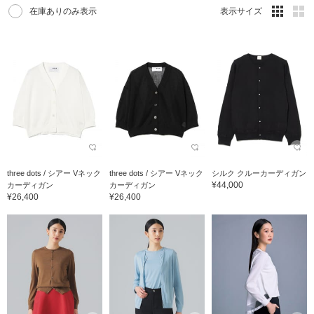
在庫ありのみ表示
表示サイズ
three dots / シアー Vネック
three dots / シアー Vネック
シルク クルーカーディガン
¥44,000
カーディガン
カーディガン
¥26,400
¥26,400