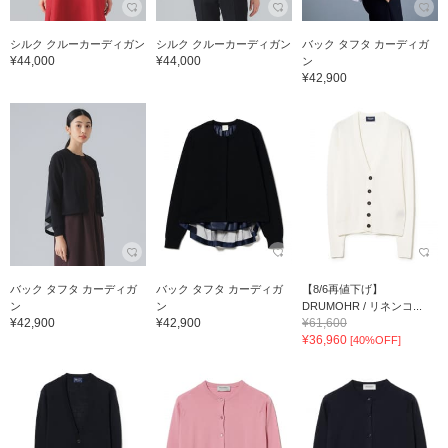
シルク クルーカーディガン
シルク クルーカーディガン
バック タフタ カーディガ
¥44,000
¥44,000
ン
¥42,900
バック タフタ カーディガ
バック タフタ カーディガ
【8/6再値下げ】
ン
ン
DRUMOHR / リネンコ...
¥42,900
¥42,900
¥61,600
¥36,960
[40%OFF]