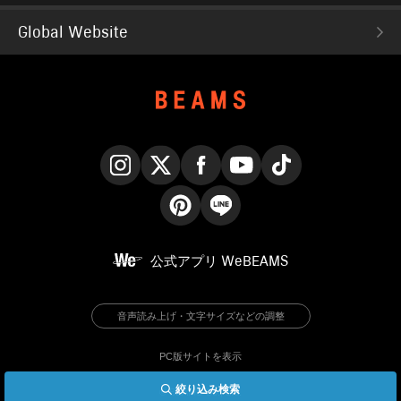
Global Website
Instagram
X
Facebook
YouTube
TikTok
Pinterest
LINE
公式アプリ
WeBEAMS
音声読み上げ・文字サイズなどの調整
PC版サイトを表示
絞り込み検索
© BEAMS Co., Ltd.