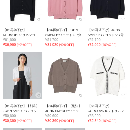
【8/6再値下げ】
【8/6再値下げ】JOHN
【8/6再値下げ】JOHN
DRUMOHR / リネンコ...
SMEDLEY / コットン 7分...
SMEDLEY / コットン 7分...
¥61,600
¥51,700
¥51,700
¥36,960
¥31,020
¥31,020
[40%OFF]
[40%OFF]
[40%OFF]
【8/6再値下げ】【別注】
【8/6再値下げ】【別注】
【8/6再値下げ】
JOHN SMEDLEY / コッ...
JOHN SMEDLEY / コッ...
CORCOVADO / トリム V...
¥50,600
¥50,600
¥53,900
¥30,360
¥30,360
¥32,340
[40%OFF]
[40%OFF]
[40%OFF]