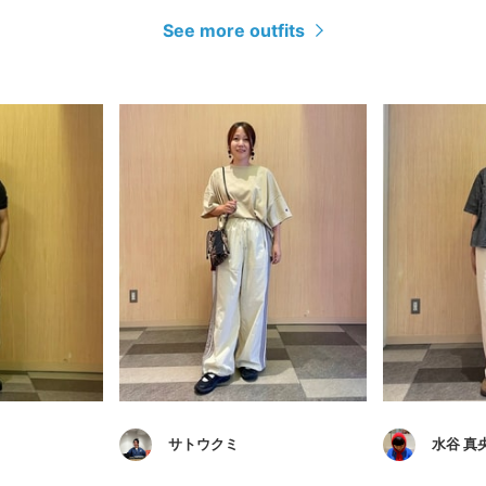
See more outfits
サトウクミ
水谷 真