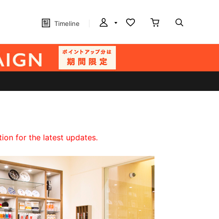
Timeline
on for the latest updates.