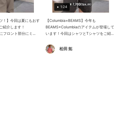
1:24
ツ！】今回は夏にもおす
【Columbia×BEAMS】今年も
ご紹介します！
BEAMS×Columbiaのアイテムが登場して
ィにフロント部分にミ...
います！今回はシャツとTシャツをご紹...
松田 拓