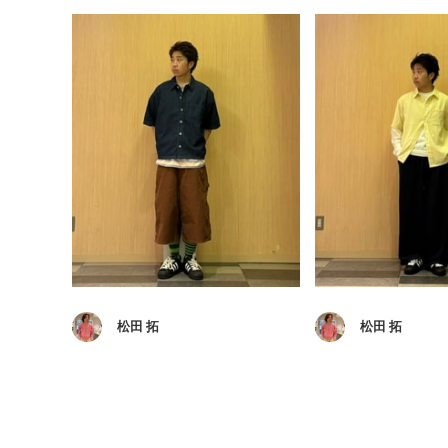
松田 拓
松田 拓