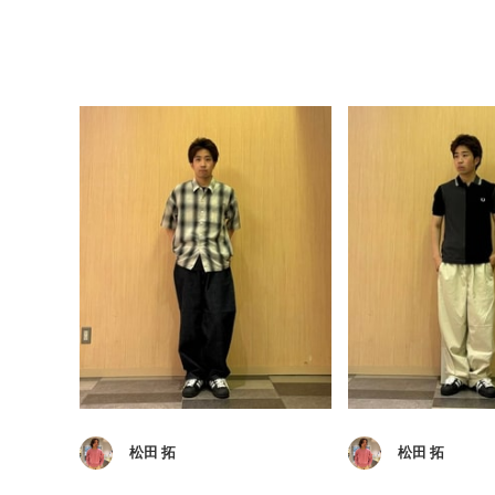
松田 拓
松田 拓