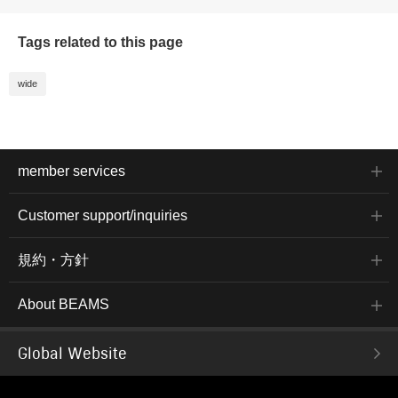
Tags related to this page
wide
member services
Customer support/inquiries
規約・方針
About BEAMS
Global Website