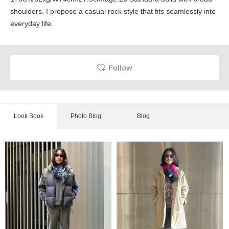
shoulders. I propose a casual rock style that fits seamlessly into
everyday life.
Follow
Look Book
Photo Blog
Blog