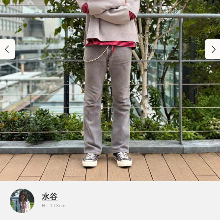
水谷
H：173cm