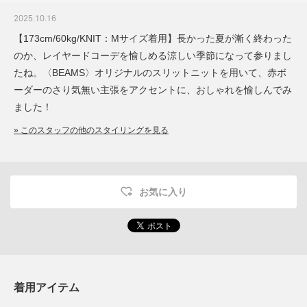
2025.10.16
【173cm/60kg/KNIT：Mサイズ着用】長かった夏が漸く終わった
のか、レイヤードコーデを愉しめる涼しい季節になって参りまし
たね。〈BEAMS〉オリジナルのスリットニットを用いて、赤ボ
ーダーのさり気無い主張をアクセントに、おしゃれを愉しんでみ
ました！
» このスタッフの他のスタイリングを見る
お気に入り
着用アイテム