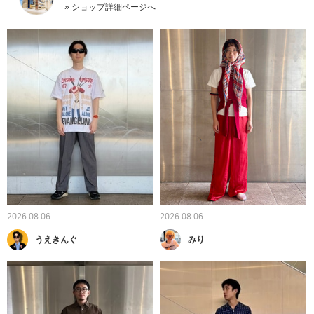
» ショップ詳細ページへ
2026.08.06
2026.08.06
うえきんぐ
みり