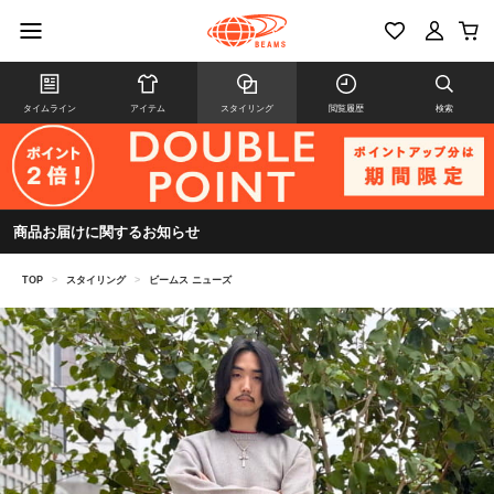
タイムライン
アイテム
スタイリング
閲覧履歴
検索
商品お届けに関するお知らせ
TOP
>
スタイリング
>
ビームス ニューズ