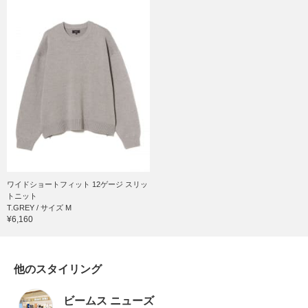
ワイドショートフィット 12ゲージ スリッ
トニット
T.GREY / サイズ M
¥6,160
他のスタイリング
ビームス ニューズ