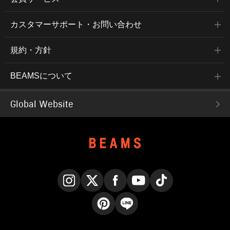
カスタマーサポート・お問い合わせ
規約・方針
BEAMSについて
Global Website
Instagram
X
Facebook
YouTube
TikTok
Pinterest
LINE