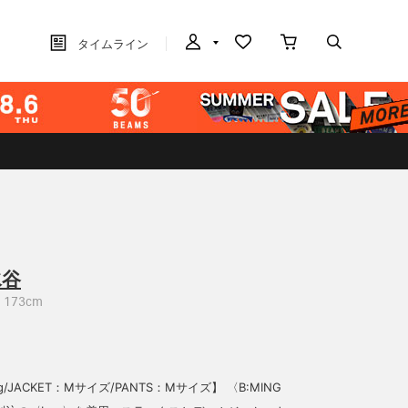
タイムライン
水谷
173cm
kg/JACKET：Mサイズ/PANTS：Mサイズ】 〈B:MING