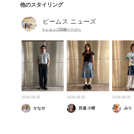
他のスタイリング
ビームス ニューズ
» ショップ詳細ページへ
2026.08.05
2026.08.05
2026.08.05
かなせ
田邉 小晴
みり