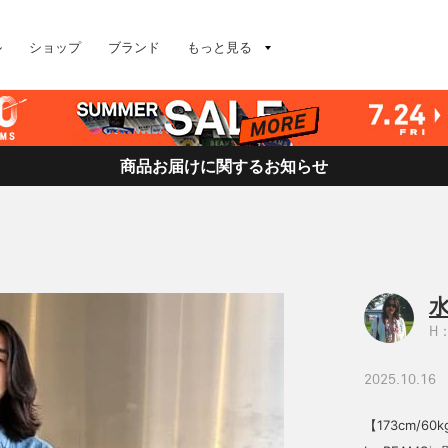
ル
ショップ
ブランド
もっと見る
商品お届けに関するお知らせ
H：
2025.10.16
【173cm/60