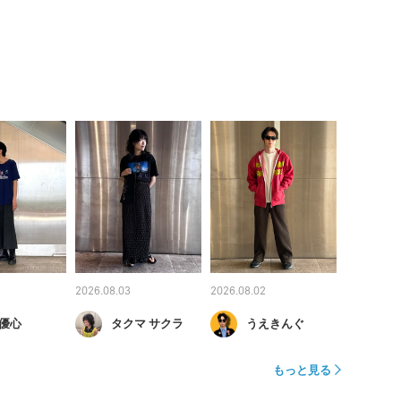
2026.08.03
2026.08.02
優心
タクマ サクラ
うえきんぐ
もっと見る