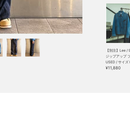
【別注】Lee / 
ジップアップ ブル
USED / サイズ
¥11,880