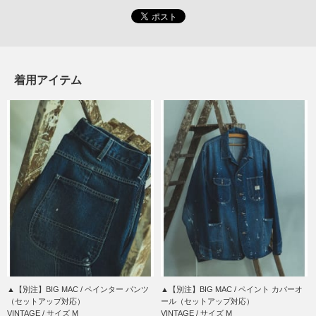
着用アイテム
▲【別注】BIG MAC / ペインター パンツ
▲【別注】BIG MAC / ペイント カバーオ
（セットアップ対応）
ール（セットアップ対応）
VINTAGE / サイズ M
VINTAGE / サイズ M