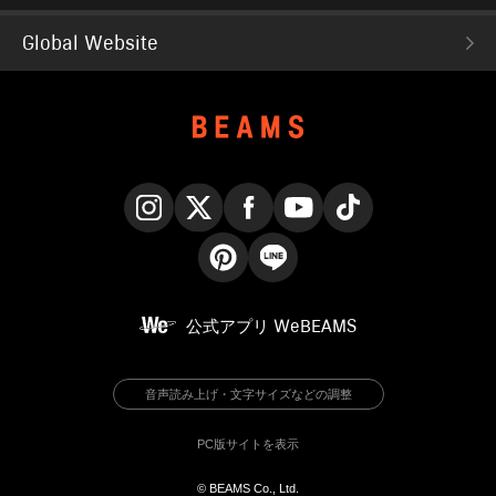
Global Website
Instagram
X
Facebook
YouTube
TikTok
Pinterest
LINE
公式アプリ
WeBEAMS
音声読み上げ・文字サイズなどの調整
PC版サイトを表示
© BEAMS Co., Ltd.