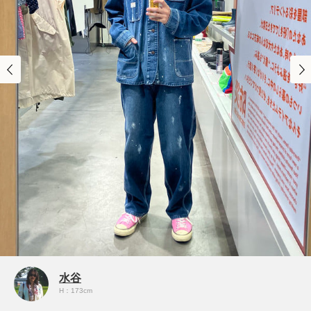
水谷
H：173cm