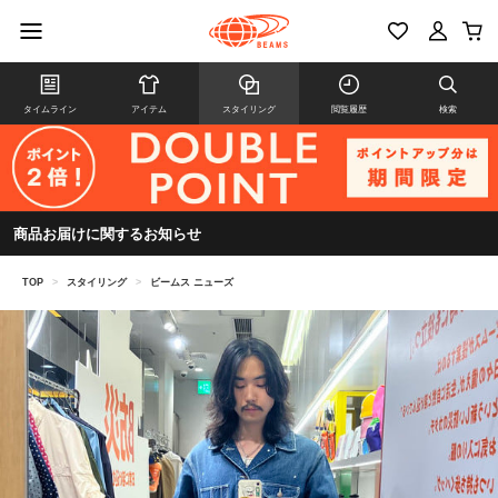
タイムライン
アイテム
スタイリング
閲覧履歴
検索
商品お届けに関するお知らせ
TOP
>
スタイリング
>
ビームス ニューズ