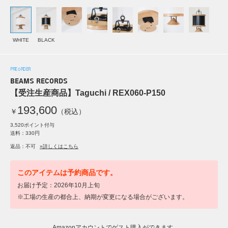
WHITE
BLACK
PRE ORDER
BEAMS RECORDS
【受注生産商品】Taguchi / REX060-P150
193,600
￥
（税込）
3,520ポイント付与
送料：330円
返品：不可
»詳しくはこちら
このアイテムは予約商品です。
お届け予定：2026年10月上旬
※工場の生産の都合上、納期が変更になる場合がございます。
Amazonアカウントでゲスト購入ができます。