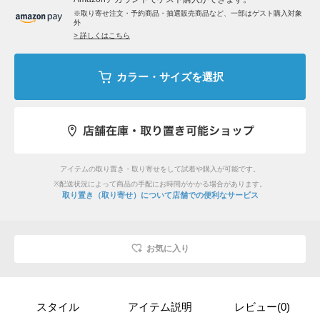
※取り寄せ注文・予約商品・抽選販売商品など、一部はゲスト購入対象
外
> 詳しくはこちら
カラー・サイズを選択
アイテムの取り置き・取り寄せをして試着や購入が可能です。
※配送状況によって商品の手配にお時間がかかる場合があります。
取り置き（取り寄せ）について
店舗での便利なサービス
お気に入り
スタイル
アイテム説明
レビュー(0)