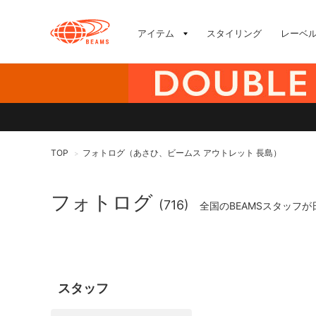
アイテム
スタイリング
レーベ
TOP
フォトログ（あさひ、ビームス アウトレット 長島）
>
フォトログ
(716)
全国のBEAMSスタッフ
スタッフ