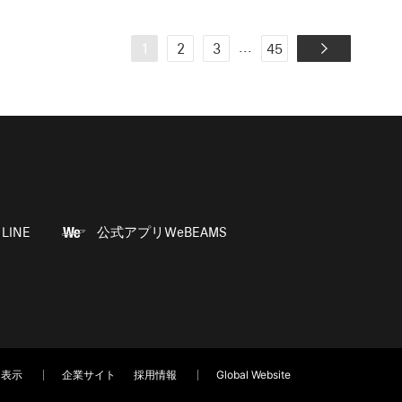
...
1
2
3
45
LINE
公式アプリWeBEAMS
く表示
企業サイト
採用情報
Global Website