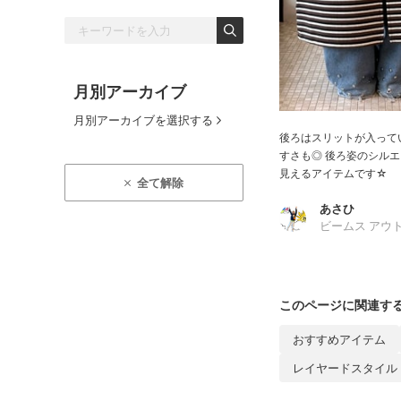
月別アーカイブ
月別アーカイブを選択する
後ろはスリットが入って
すさも◎ 後ろ姿のシル
見えるアイテムです☆
全て解除
あさひ
ビームス アウ
このページに関連す
おすすめアイテム
レイヤードスタイル