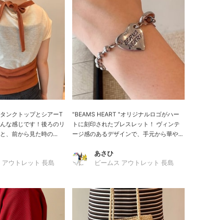
タンクトップとシアーT
"BEAMS HEART "オリジナルロゴがハー
んな感じです！後ろのリ
トに刻印されたブレスレット！ ヴィンテ
、前から見た時の...
ージ感のあるデザインで、手元から華や...
あさひ
 アウトレット 長島
ビームス アウトレット 長島