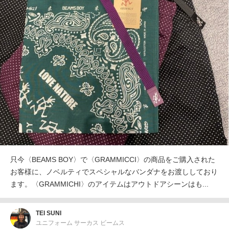
只今〈BEAMS BOY〉で〈GRAMMICCI〉の商品をご購入された
お客様に、ノベルティでスペシャルなバンダナをお渡ししており
ます。〈GRAMMICHI〉のアイテムはアウトドアシーンはも...
TEI SUNI
ユニフォーム サーカス ビームス