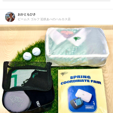
おかともひさ
ビームス ゴルフ 近鉄あべのハルカス店