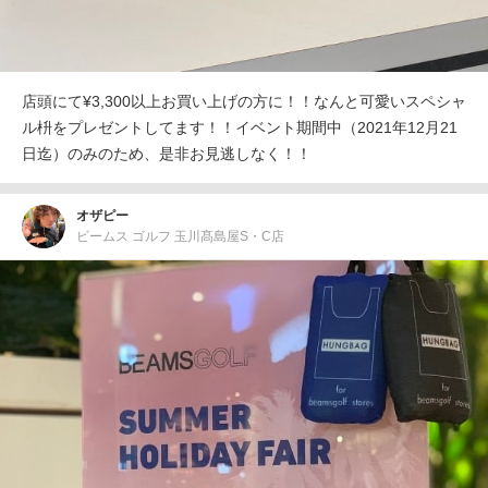
店頭にて¥3,300以上お買い上げの方に！！なんと可愛いスペシャ
ル枡をプレゼントしてます！！イベント期間中（2021年12月21
日迄）のみのため、是非お見逃しなく！！
オザピー
ビームス ゴルフ 玉川髙島屋S・C店