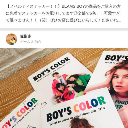
【ノベルティステッカー！！】BEAMS BOYの商品をご購入の方
に先着でステッカーをお配りしてます◎全部で5色！！可愛すぎ
て選べません！！（笑）ぜひお店に遊びにいらしてくださいね...
佐藤 歩
ビームス 仙台