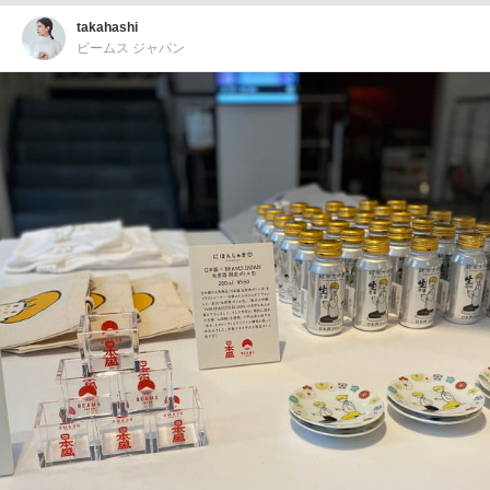
takahashi
ビームス ジャパン