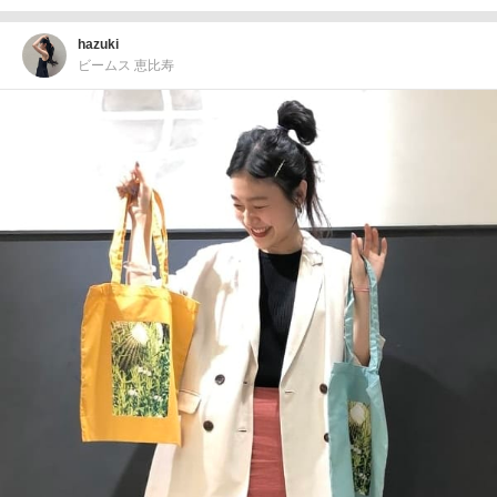
hazuki
ビームス 恵比寿