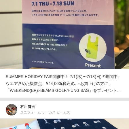
SUMMER HORIDAY FAIR開催中！ 7/1(木)〜7/18(日)の期間中、
ウエア含めた複数点、¥44,000(税込)以上お買上げの方に、
「WEEKEND(ER)×BEAMS GOLF/HUNG BAG」をプレゼント...
石井 謙吉
ユニフォーム サーカス ビームス