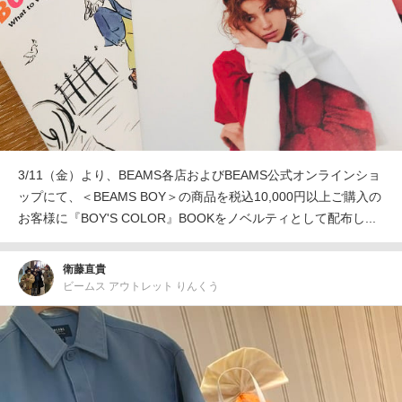
3/11（金）より、BEAMS各店およびBEAMS公式オンラインショ
ップにて、＜BEAMS BOY＞の商品を税込10,000円以上ご購入の
お客様に『BOY'S COLOR』BOOKをノベルティとして配布し...
衛藤直貴
ビームス アウトレット りんくう