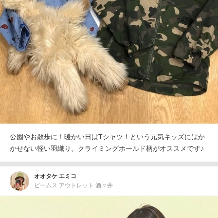
公園やお散歩に！暖かい日はTシャツ！という元気キッズにはか
かせない軽い羽織り。クライミングホールド柄がオススメです♪
オオタケ エミコ
ビームス アウトレット 酒々井