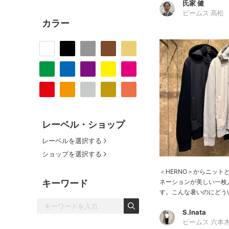
氏家 健
ビームス 高松
カラー
レーベル・ショップ
レーベルを選択する
ショップを選択する
＜HERNO＞からニット
ネーションが美しい一枚
キーワード
す。こんな暑いのにどうい
S.Inata
ビームス 六本