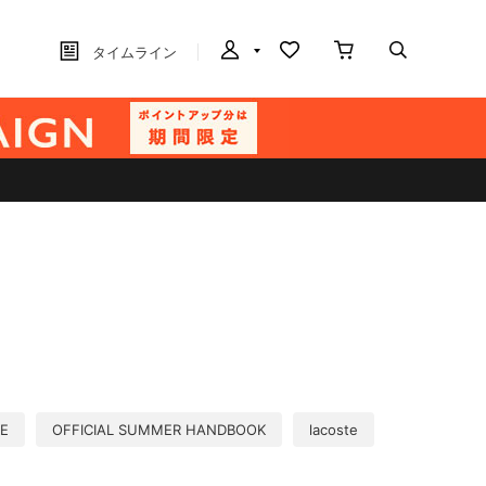
タイムライン
KE
OFFICIAL SUMMER HANDBOOK
lacoste