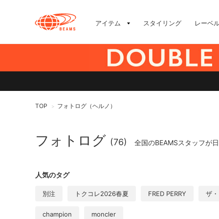
アイテム
スタイリング
レーベ
TOP
フォトログ（ヘルノ）
>
フォトログ
(76)
全国のBEAMSスタッフが
人気のタグ
別注
トクコレ2026春夏
FRED PERRY
ザ・
champion
moncler