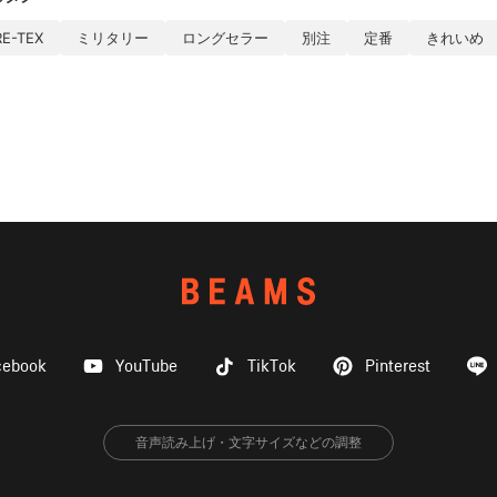
E-TEX
ミリタリー
ロングセラー
別注
定番
きれいめ
cebook
YouTube
TikTok
Pinterest
音声読み上げ・文字サイズなどの調整