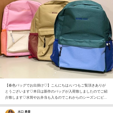
【春色バッグでお出掛け♡】こんにちは♪いつもご覧頂きありが
とうございます♡本日は新作のバッグが入荷致しましたのでご紹
介致します♡水筒やお弁当も入るのでこれからのシーズンにピ...
水口 勇貴