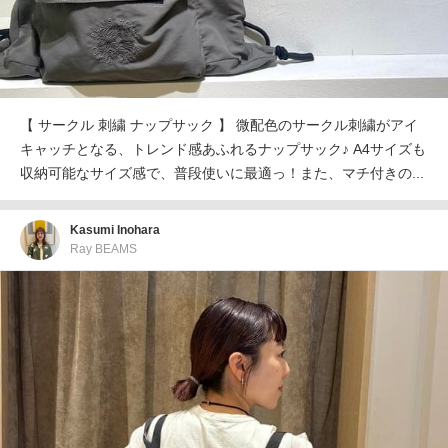
【 サークル 刺繍 ナップサック 】 微配色のサークル刺繍がアイ
キャッチとなる、トレンド感あふれるナップサック♪ A4サイズも
収納可能なサイズ感で、普段使いに最適っ！また、マチ付きの...
Kasumi Inohara
Ray BEAMS