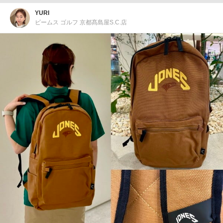
YURI
ビームス ゴルフ 京都髙島屋S.C.店