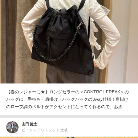
【春のレジャーに★】ロングセラーの＜CONTROL FREAK＞の
バッグは、手持ち・肩掛け・バックパックの3way仕様！肩掛け
のロープ調のベルトがアクセントになってくれるので、お洒...
山田 捷太
ビームス アウトレット 土岐