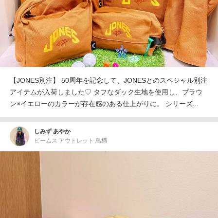
【JONES別注】 50周年を記念して、JONESとのスペシャル別注
アイテムが入荷しました♡ タフなダック生地を使用し、ブラウ
ン×イエローのカラーが存在感のある仕上がりに。 シリーズ...
しみず あやか
ビームス アウトレット 鳥栖