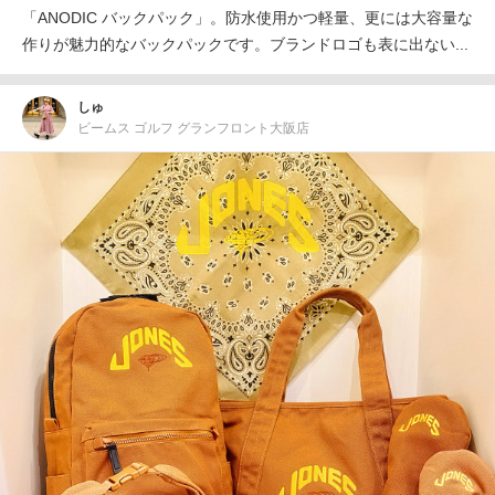
「ANODIC バックパック」。防水使用かつ軽量、更には大容量な
作りが魅力的なバックパックです。ブランドロゴも表に出ない...
しゅ
ビームス ゴルフ グランフロント大阪店