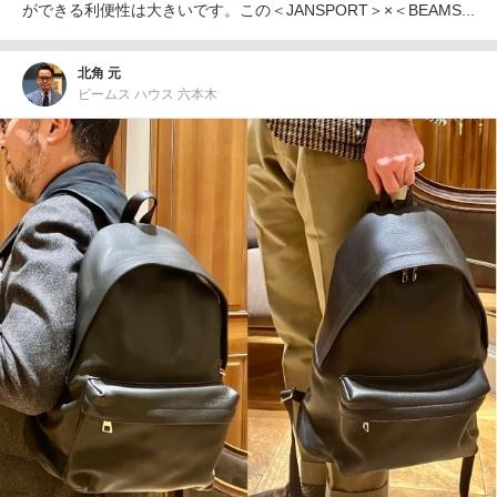
ができる利便性は大きいです。この＜JANSPORT＞×＜BEAMS...
北角 元
ビームス ハウス 六本木