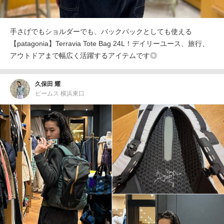
手さげでもショルダーでも、バックパックとしても使える
【patagonia】Terravia Tote Bag 24L！デイリーユース、旅行、
アウトドアまで幅広く活躍するアイテムです◎
久保田 耀
ビームス 横浜東口