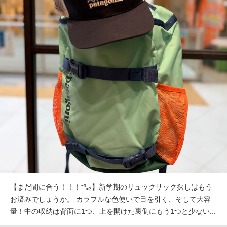
【まだ間に合う！！！⁼³₌₃】新学期のリュックサック探しはもう
お済みでしょうか。 カラフルな色使いで目を引く、そして大容
量！中の収納は背面に1つ、上を開けた裏側にもう1つと少ない...