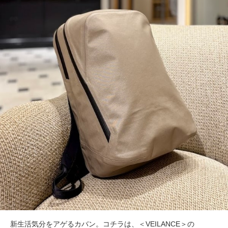
新生活気分をアゲるカバン。コチラは、＜VEILANCE＞の