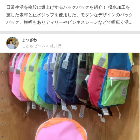
日常生活を格段に爆上げするバックパックを紹介！ 撥水加工を
施した素材と止水ジップを使用した、モダンなデザインのバック
パック。横幅もありディリーやビジネスシーンなどで幅広く活...
まつざわ
こども ビームス 軽井沢