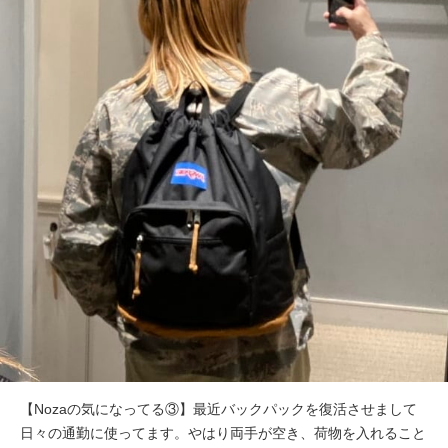
【Nozaの気になってる③】最近バックパックを復活させまして
日々の通勤に使ってます。やはり両手が空き、荷物を入れること