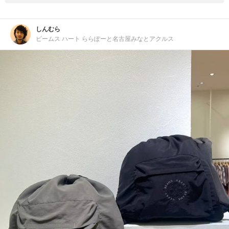
しんむら
ビームス ハート ららぽーと名古屋みなとアクルス