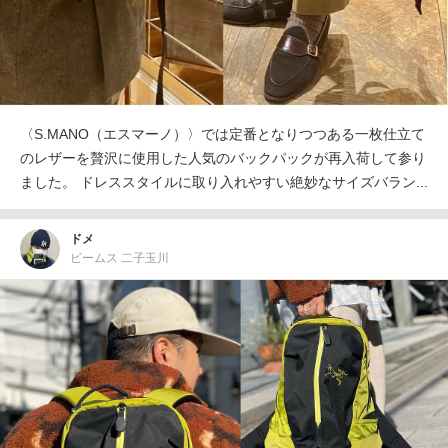
〈S.MANO（エスマーノ）〉では定番となりつつある一枚仕立て
のレザーを贅沢に使用した人気のバックパックが再入荷して参り
ました。 ドレススタイルに取り入れやすい絶妙なサイズバラン...
ドメ
ビームス 二子玉川