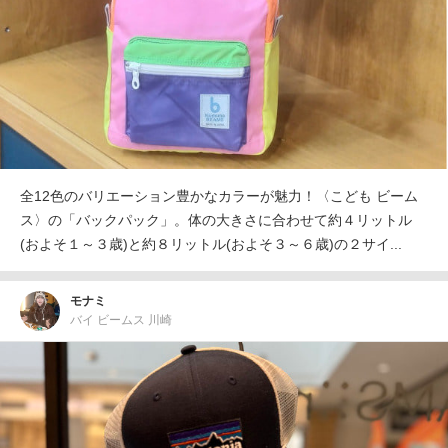
全12色のバリエーション豊かなカラーが魅力！〈こども ビーム
ス〉の「バックパック」。体の大きさに合わせて約４リットル
(およそ１～３歳)と約８リットル(およそ３～６歳)の２サイ...
モナミ
バイ ビームス 川崎