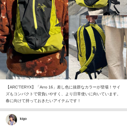
【ARC'TERYX】「Arro 16」差し色に抜群なカラーが登場！サイ
ズもコンパクトで背負いやすく、より日常使いに向いています。
春に向けて持っておきたいアイテムです！
kigo