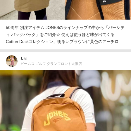
50周年 別注アイテム JONESのラインナップの中から「バーシテ
ィ バックパック」をご紹介☆ 使えば使うほど味が出てくる
Cotton Duckコレクション。明るいブラウンに黄色のアーチロ...
しゅ
ビームス ゴルフ グランフロント大阪店