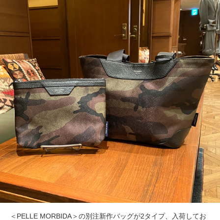
＜PELLE MORBIDA＞の別注新作バッグが2タイプ、入荷してお