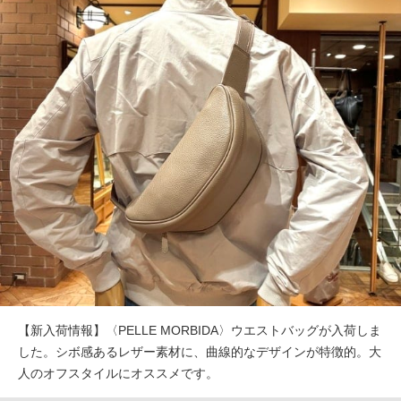
【新入荷情報】〈PELLE MORBIDA〉ウエストバッグが入荷しま
した。シボ感あるレザー素材に、曲線的なデザインが特徴的。大
人のオフスタイルにオススメです。