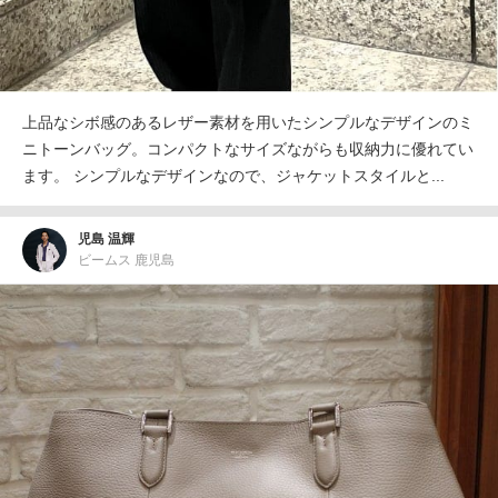
上品なシボ感のあるレザー素材を用いたシンプルなデザインのミ
ニトーンバッグ。コンパクトなサイズながらも収納力に優れてい
ます。 シンプルなデザインなので、ジャケットスタイルと...
児島 温輝
ビームス 鹿児島