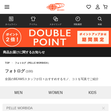
タイムライン
アイテム
スタイリング
閲覧履歴
検索
商品お届けに関するお知らせ
TOP
>
フォトログ（PELLE MORBIDA）
フォトログ
(100)
全国のBEAMSスタッフが日々おすすめするモノ、コトを写真でご紹介
MEN
WOMEN
KIDS
PELLE MORBIDA