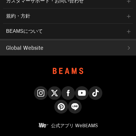
カスタマーサポート・お問い合わせ
規約・方針
BEAMSについて
Global Website
Instagram
X
Facebook
YouTube
TikTok
Pinterest
LINE
公式アプリ
WeBEAMS