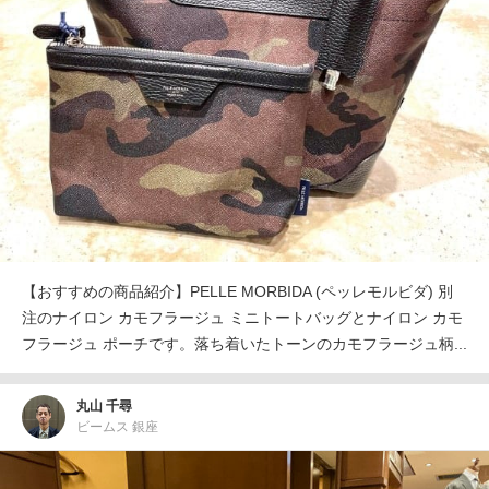
【おすすめの商品紹介】PELLE MORBIDA (ペッレモルビダ) 別
注のナイロン カモフラージュ ミニトートバッグとナイロン カモ
フラージュ ポーチです。落ち着いたトーンのカモフラージュ柄...
丸山 千尋
ビームス 銀座