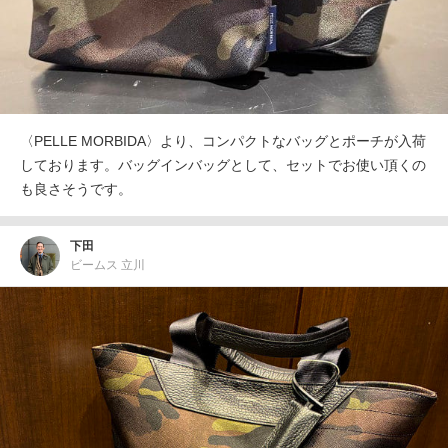
〈PELLE MORBIDA〉より、コンパクトなバッグとポーチが入荷
しております。バッグインバッグとして、セットでお使い頂くの
も良さそうです。
下田
ビームス 立川