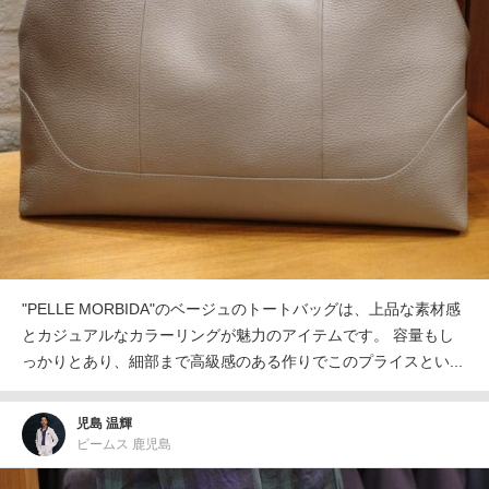
"PELLE MORBIDA"のベージュのトートバッグは、上品な素材感
とカジュアルなカラーリングが魅力のアイテムです。 容量もし
っかりとあり、細部まで高級感のある作りでこのプライスとい...
児島 温輝
ビームス 鹿児島