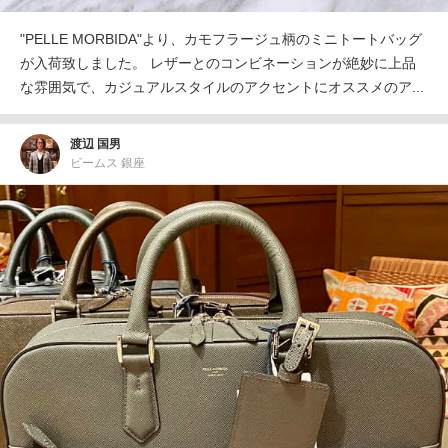
"PELLE MORBIDA"より、カモフラージュ柄のミニトートバッグ
が入荷致しました。 レザーとのコンビネーションが絶妙に上品
な雰囲気で、カジュアルスタイルのアクセントにオススメのア...
渡辺 国男
ビームス 銀座