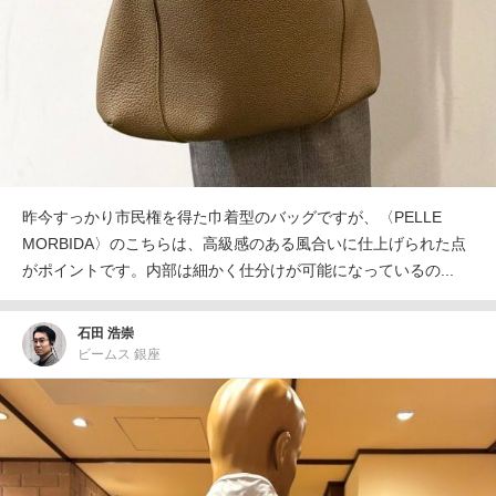
昨今すっかり市民権を得た巾着型のバッグですが、〈PELLE
MORBIDA〉のこちらは、高級感のある風合いに仕上げられた点
がポイントです。内部は細かく仕分けが可能になっているの...
石田 浩崇
ビームス 銀座