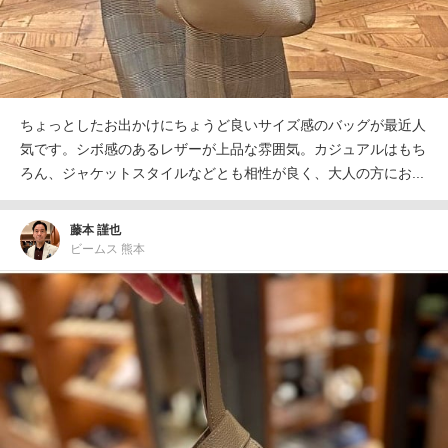
ちょっとしたお出かけにちょうど良いサイズ感のバッグが最近人
気です。シボ感のあるレザーが上品な雰囲気。カジュアルはもち
ろん、ジャケットスタイルなどとも相性が良く、大人の方にお...
藤本 謹也
ビームス 熊本