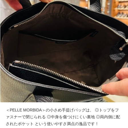
＜PELLE MORBIDA＞の小さめ手提げバッグは、 ◎トップをフ
ァスナーで閉じられる ◎中身を傷つけにくい裏地 ◎両内側に配
されたポケット という使いやすさ満点の逸品です！