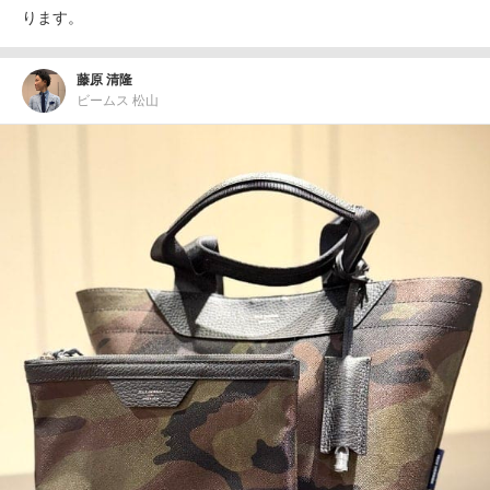
ります。
藤原 清隆
ビームス 松山