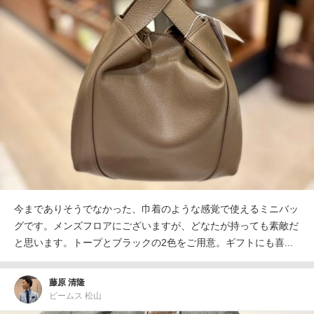
今までありそうでなかった、巾着のような感覚で使えるミニバッ
グです。メンズフロアにございますが、どなたが持っても素敵だ
と思います。トープとブラックの2色をご用意。ギフトにも喜...
藤原 清隆
ビームス 松山