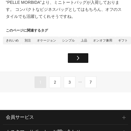
"PELLE MORBIDA"より、ミニトートバッグが入荷しておりま
す。 コンパクトなビジネスバッグとしてはもちろん、オフのス
タイルでも活躍してくれそうですね。
このページに関連するタグ
きれいめ
別注
オケージョン
シンプル
上品
オンオフ兼用
ギフト
...
1
2
3
7
会員サービス