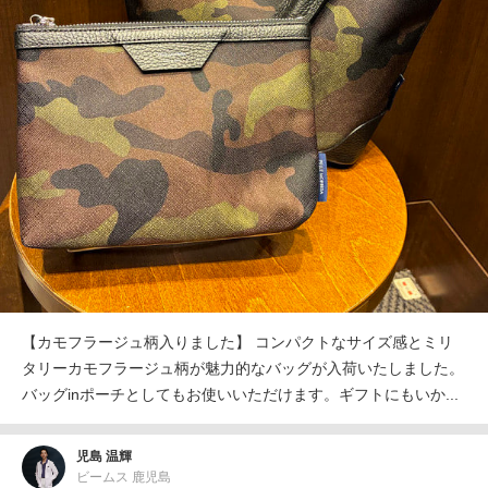
【カモフラージュ柄入りました】 コンパクトなサイズ感とミリ
タリーカモフラージュ柄が魅力的なバッグが入荷いたしました。
バッグinポーチとしてもお使いいただけます。ギフトにもいか...
児島 温輝
ビームス 鹿児島