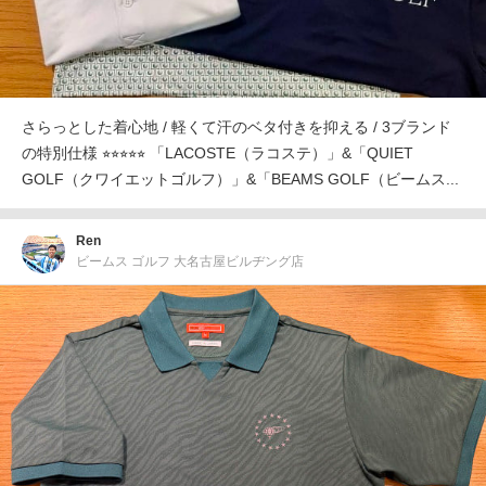
さらっとした着心地 / 軽くて汗のベタ付きを抑える / 3ブランド
の特別仕様 ⭐︎⭐︎⭐︎⭐︎⭐︎ 「LACOSTE（ラコステ）」&「QUIET
GOLF（クワイエットゴルフ）」&「BEAMS GOLF（ビームス...
Ren
ビームス ゴルフ 大名古屋ビルヂング店