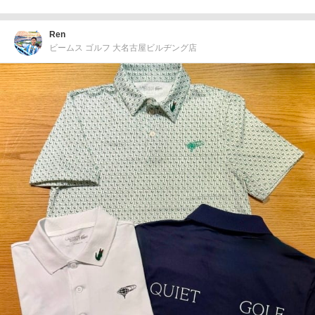
Ren
ビームス ゴルフ 大名古屋ビルヂング店