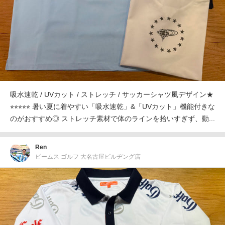
吸水速乾 / UVカット / ストレッチ / サッカーシャツ風デザイン★
⭐︎⭐︎⭐︎⭐︎⭐︎ 暑い夏に着やすい「吸水速乾」&「UVカット」機能付きな
のがおすすめ◎ ストレッチ素材で体のラインを拾いすぎず、動...
Ren
ビームス ゴルフ 大名古屋ビルヂング店