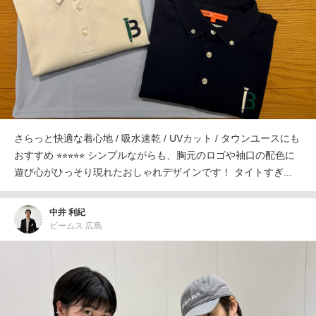
さらっと快適な着心地 / 吸水速乾 / UVカット / タウンユースにも
おすすめ ⭐︎⭐︎⭐︎⭐︎⭐︎ シンプルながらも、胸元のロゴや袖口の配色に
遊び心がひっそり現れたおしゃれデザインです！ タイトすぎ...
中井 利紀
ビームス 広島