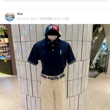
Ren
ビームス ゴルフ 大名古屋ビルヂング店