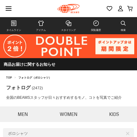
タイムライン
アイテム
スタイリング
閲覧履歴
検索
商品お届けに関するお知らせ
TOP
>
フォトログ（ポロシャツ）
フォトログ
(2472)
全国のBEAMSスタッフが日々おすすめするモノ、コトを写真でご紹介
MEN
WOMEN
KIDS
ポロシャツ