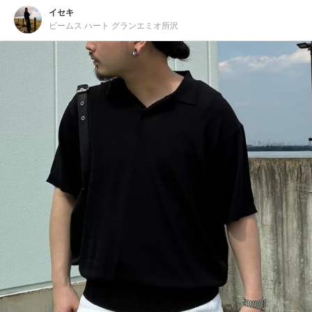
イセキ
ビームス ハート グランエミオ所沢