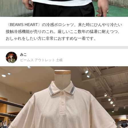
〈BEAMS HEART〉の冷感ポロシャツ。来た時にひんやり冷たい
接触冷感機能が売りのこれ。厳しいここ数年の猛暑に耐えつつ、
おしゃれをしたい方に非常におすすめな一着です。
みこ
ビームス アウトレット 土岐