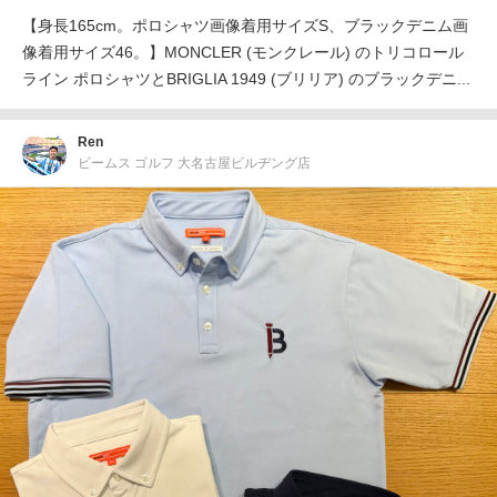
【身長165cm。ポロシャツ画像着用サイズS、ブラックデニム画
像着用サイズ46。】MONCLER (モンクレール) のトリコロール
ライン ポロシャツとBRIGLIA 1949 (ブリリア) のブラックデニ...
Ren
ビームス ゴルフ 大名古屋ビルヂング店