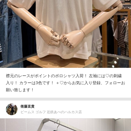
襟元のレースがポイントのポロシャツ入荷！ 左袖には♡の刺繍
入り！ カラーは3色です！ ＋♡からお気に入り登録、フォローお
願い致します！
衛藤直貴
ビームス ゴルフ 近鉄あべのハルカス店