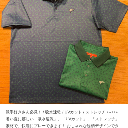
派手好きさん必見！ / 吸水速乾 / UVカット / ストレッチ ⭐︎⭐︎⭐︎⭐︎⭐︎
暑い夏に嬉しい「吸水速乾」、「UVカット」、「ストレッチ」
素材で、快適にプレーできます！ おしゃれな総柄デザインでタ...