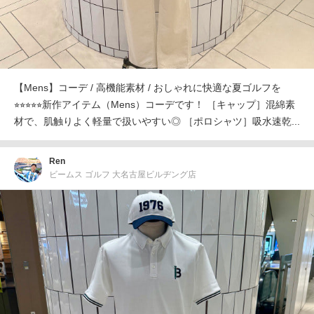
【Mens】コーデ / 高機能素材 / おしゃれに快適な夏ゴルフを
⭐︎⭐︎⭐︎⭐︎⭐︎新作アイテム（Mens）コーデです！ ［キャップ］混綿素
材で、肌触りよく軽量で扱いやすい◎ ［ポロシャツ］吸水速乾...
Ren
ビームス ゴルフ 大名古屋ビルヂング店