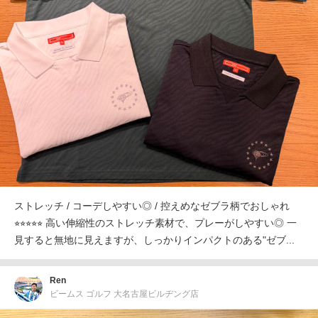
ストレッチ / コーデしやすい◎ / 控えめなゼブラ柄でおしゃれ
⭐︎⭐︎⭐︎⭐︎⭐︎ 高い伸縮性のストレッチ素材で、プレーがしやすい◎ 一
見すると無地に見えますが、しっかりインパクトのある"ゼブ...
Ren
ビームス ゴルフ 大名古屋ビルヂング店