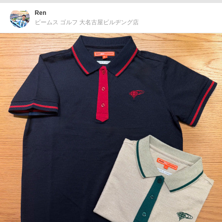
Ren
ビームス ゴルフ 大名古屋ビルヂング店