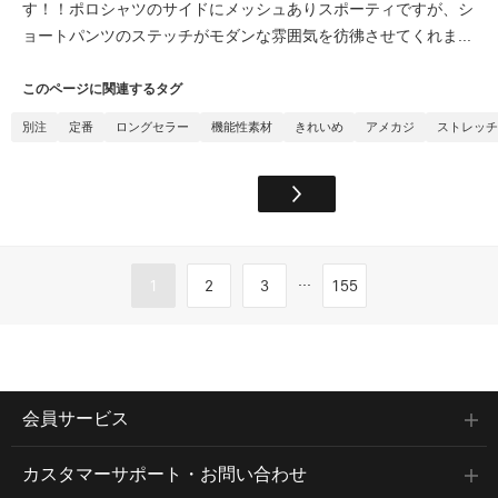
す！！ポロシャツのサイドにメッシュありスポーティですが、シ
ョートパンツのステッチがモダンな雰囲気を彷彿させてくれま...
このページに関連するタグ
別注
定番
ロングセラー
機能性素材
きれいめ
アメカジ
ストレッチ
...
1
2
3
155
会員サービス
カスタマーサポート・お問い合わせ