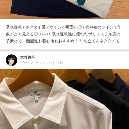
吸水速乾 / ネクタイ風デザインが可愛い◎ / 襟や袖のラインで印
象がよく見える◎ ⭐︎⭐︎⭐︎⭐︎⭐︎ 吸水速乾性に優れたポリエステル鹿の
子素材で、機能性も着心地もおすすめ！！ 前立てをネクタイモ...
大内 翔平
ビームス アウトレット 土岐