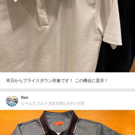
本日からプライスダウン対象です！ この機会に是非！
Ren
ビームス ゴルフ 大名古屋ビルヂング店