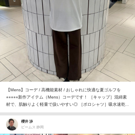
【Mens】コーデ / 高機能素材 / おしゃれに快適な夏ゴルフを
⭐︎⭐︎⭐︎⭐︎⭐︎新作アイテム（Mens）コーデです！ ［キャップ］混綿素
材で、肌触りよく軽量で扱いやすい◎ ［ポロシャツ］吸水速乾...
櫻井 渉
ビームス 静岡