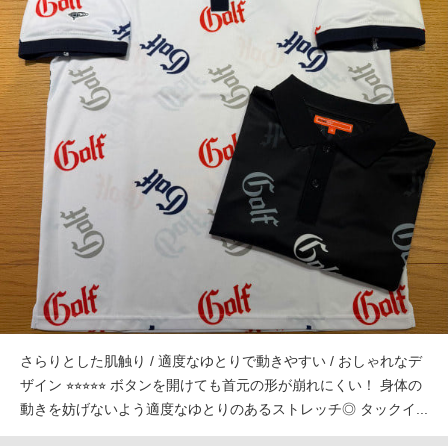
さらりとした肌触り / 適度なゆとりで動きやすい / おしゃれなデ
ザイン ⭐︎⭐︎⭐︎⭐︎⭐︎ ボタンを開けても首元の形が崩れにくい！ 身体の
動きを妨げないよう適度なゆとりのあるストレッチ◎ タックイ...