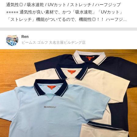
通気性◎ / 吸水速乾 / UVカット / ストレッチ / ハーフジップ
⭐︎⭐︎⭐︎⭐︎⭐︎ 通気性が良い素材で、かつ「吸水速乾」「UVカット」
「ストレッチ」機能がついてるので、機能性◎！！ ハーフジ...
Ren
ビームス ゴルフ 大名古屋ビルヂング店