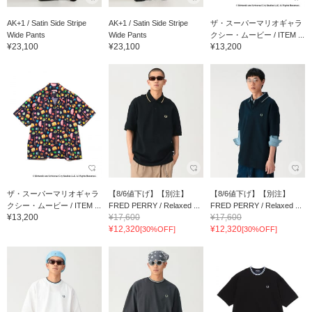
AK+1 / Satin Side Stripe
AK+1 / Satin Side Stripe
ザ・スーパーマリオギャラ
Wide Pants
Wide Pants
クシー・ムービー / ITEM ...
¥23,100
¥23,100
¥13,200
ザ・スーパーマリオギャラ
【8/6値下げ】【別注】
【8/6値下げ】【別注】
クシー・ムービー / ITEM ...
FRED PERRY / Relaxed ...
FRED PERRY / Relaxed ...
¥13,200
¥17,600
¥17,600
¥12,320
¥12,320
[30%OFF]
[30%OFF]