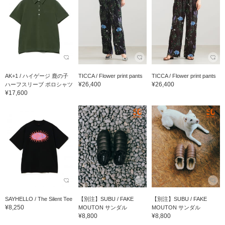
AK+1 / ハイゲージ 鹿の子
TICCA / Flower print pants
TICCA / Flower print pants
¥26,400
¥26,400
ハーフスリーブ ポロシャツ
¥17,600
SAYHELLO / The Silent Tee
【別注】SUBU / FAKE
【別注】SUBU / FAKE
¥8,250
MOUTON サンダル
MOUTON サンダル
¥8,800
¥8,800