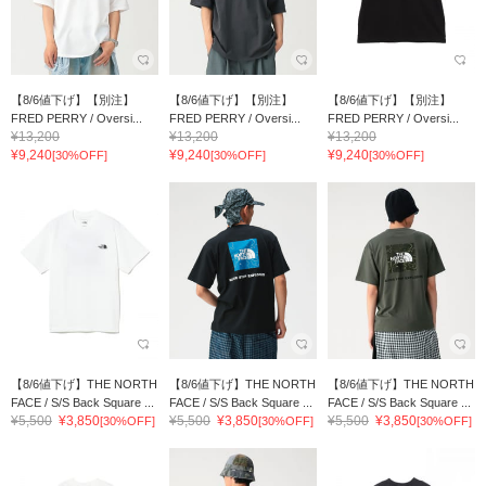
【8/6値下げ】【別注】
【8/6値下げ】【別注】
【8/6値下げ】【別注】
FRED PERRY / Oversi...
FRED PERRY / Oversi...
FRED PERRY / Oversi...
¥13,200
¥13,200
¥13,200
¥9,240
¥9,240
¥9,240
[30%OFF]
[30%OFF]
[30%OFF]
【8/6値下げ】THE NORTH
【8/6値下げ】THE NORTH
【8/6値下げ】THE NORTH
FACE / S/S Back Square ...
FACE / S/S Back Square ...
FACE / S/S Back Square ...
¥5,500
¥3,850
¥5,500
¥3,850
¥5,500
¥3,850
[30%OFF]
[30%OFF]
[30%OFF]