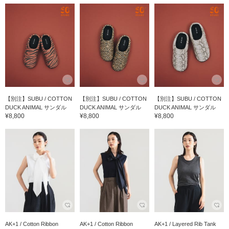
【別注】SUBU / COTTON
【別注】SUBU / COTTON
【別注】SUBU / COTTON
DUCK ANIMAL サンダル
DUCK ANIMAL サンダル
DUCK ANIMAL サンダル
¥8,800
¥8,800
¥8,800
AK+1 / Cotton Ribbon
AK+1 / Cotton Ribbon
AK+1 / Layered Rib Tank