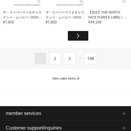
ザ・スーパーマリオギャラ
ザ・スーパーマリオギャラ
【別注】THE NORTH
クシー・ムービー / KOO...
クシー・ムービー / KOO...
FACE PURPLE LABEL / ...
¥7,920
¥7,920
¥34,100
...
1
2
3
146
View sales items of
member services
Customer support/inquiries