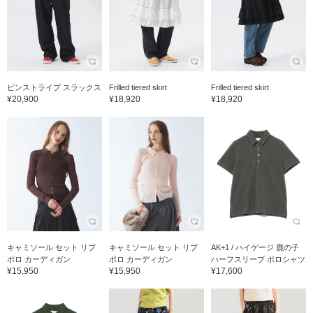
ピンストライプ スラックス
Frilled tiered skirt
Frilled tiered skirt
¥20,900
¥18,920
¥18,920
キャミソール セット リブ
キャミソール セット リブ
AK+1 / ハイゲージ 鹿の子
ポロ カーディガン
ポロ カーディガン
ハーフスリーブ ポロシャツ
¥15,950
¥15,950
¥17,600