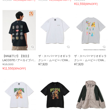
¥11,550
[30%OFF]
【8/6値下げ】【別注】
ザ・スーパーマリオギャラ
ザ・スーパーマリオギャラ
LACOSTE / アーカイブバ...
クシー・ムービー / CHA...
クシー・ムービー / CHA...
¥16,500
¥7,920
¥7,920
¥11,550
[30%OFF]