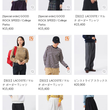
[Special order] GOOD
[Special order] GOOD
【別注】LACOSTE / マル
ROCK SPEED / College
ROCK SPEED / College
チ ボーダー Tシャツ
¥15,400
Parka
Parka
¥15,400
¥15,400
【別注】LACOSTE / マル
【別注】LACOSTE / マル
ピンストライプ スラックス
¥20,900
チ ボーダー Tシャツ
チ ボーダー Tシャツ
¥15,400
¥15,400