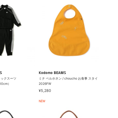
S
Kodomo BEAMS
 トラックスーツ
ミナ ペルホネン / choucho お食事 スタイ
00cm）
2026FW
¥5,280
NEW