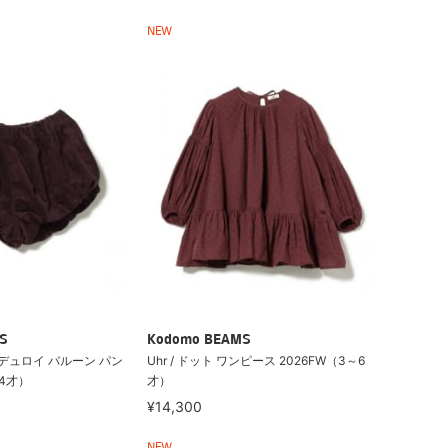
NEW
S
Kodomo BEAMS
コーデュロイ バルーン パン
Uhr / ドット ワンピース 2026FW（3～6
～4才）
才）
¥14,300