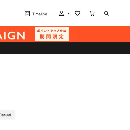
Timeline
Casual