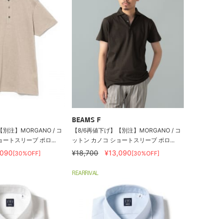
BEAMS F
別注】MORGANO / コ
【8/6再値下げ】【別注】MORGANO / コ
ートスリーブ ポロ...
ットン カノコ ショートスリーブ ポロ...
,090
¥18,700
¥13,090
[30%OFF]
[30%OFF]
REARRIVAL