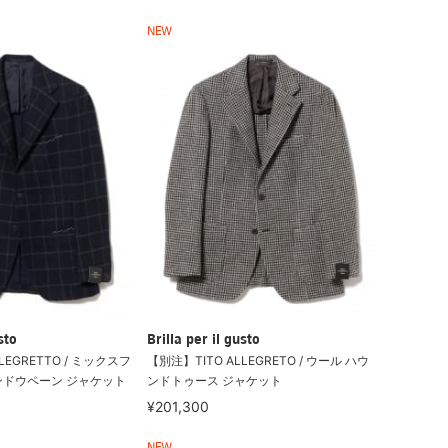
NEW
sto
Brilla per il gusto
LEGRETTO / ミックスフ
【別注】TITO ALLEGRETO / ウール ハウ
ンドウペーン ジャケット
ンドトゥース ジャケット
¥201,300