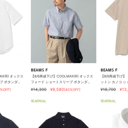
BEAMS F
BEAMS F
AX(R) オックス
【8/6再値下げ】COOLMAX(R) オックス
【8/6再値下げ】【
 ボタンダ...
フォード ショートスリーブ ボタンダ...
ットン カノコ ショ
¥14,300
¥8,580
¥18,700
¥13
0%OFF]
[40%OFF]
REARRIVAL
REARRIVAL