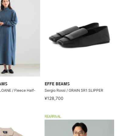
EAMS
EFFE BEAMS
SLOANE / Fleece Half-
Sergio Rossi / GRAIN SR1 SLIPPER
¥128,700
REARRIVAL