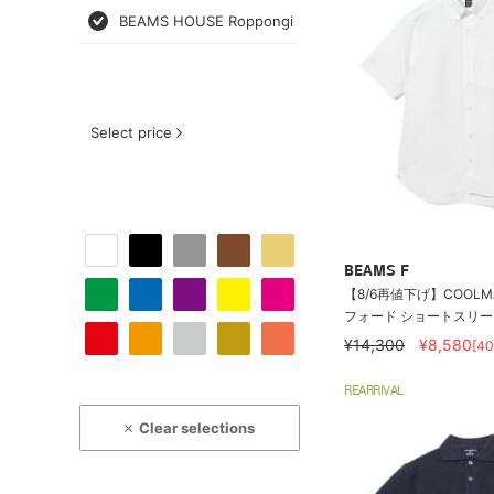
BEAMS HOUSE Roppongi
Select price
BEAMS F
【8/6再値下げ】COOLM
フォード ショートスリーブ
¥14,300
¥8,580
[4
REARRIVAL
Clear selections