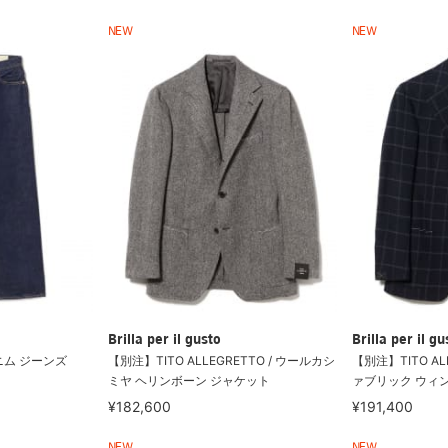
NEW
NEW
Brilla per il gusto
Brilla per il gu
デニム ジーンズ
【別注】TITO ALLEGRETTO / ウールカシ
【別注】TITO AL
ミヤ ヘリンボーン ジャケット
ァブリック ウィ
¥182,600
¥191,400