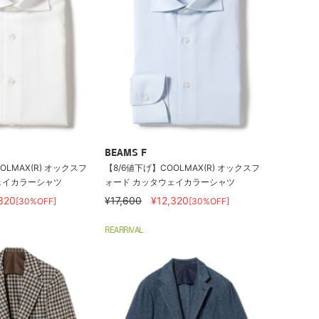
BEAMS F
OLMAX(R) オックスフ
【8/6値下げ】COOLMAX(R) オックスフ
ェイカラーシャツ
ォード カッタウェイカラーシャツ
320
¥17,600
¥12,320
[30%OFF]
[30%OFF]
REARRIVAL