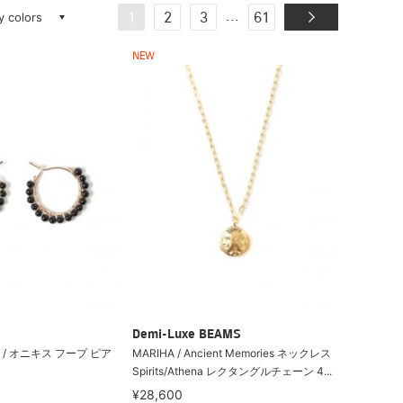
ay colors
...
1
2
3
61
NEW
Demi-Luxe BEAMS
S. / オニキス フープ ピア
MARIHA / Ancient Memories ネックレス
Spirits/Athena レクタングルチェーン 4...
¥28,600