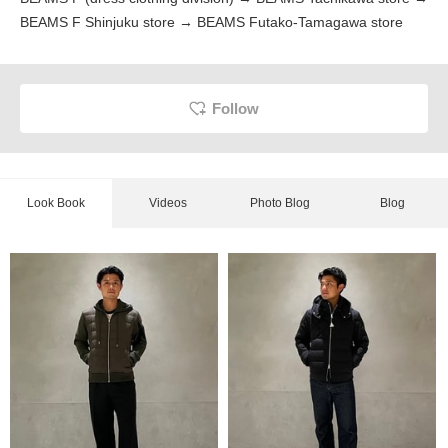
BEAMS F Shinjuku store → BEAMS Futako-Tamagawa store
Follow
Look Book
Videos
Photo Blog
Blog