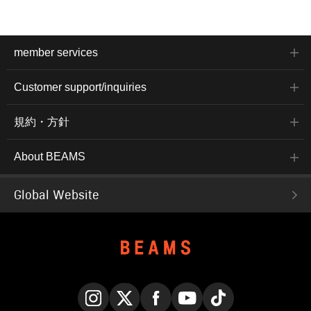
member services
Customer support/inquiries
規約・方針
About BEAMS
Global Website