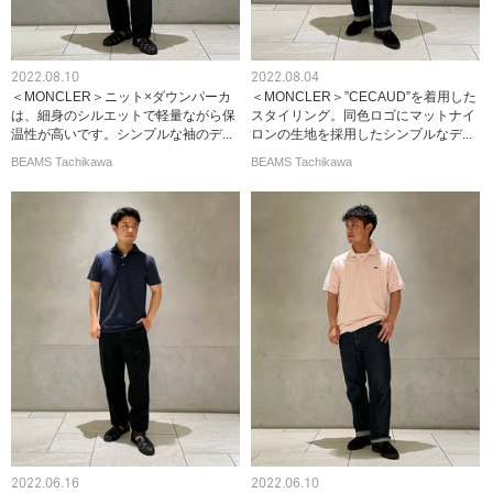
2022.08.10
2022.08.04
＜MONCLER＞ニット×ダウンパーカ
＜MONCLER＞”CECAUD”を着用した
は、細身のシルエットで軽量ながら保
スタイリング。同色ロゴにマットナイ
温性が高いです。シンプルな袖のデ...
ロンの生地を採用したシンプルなデ...
BEAMS Tachikawa
BEAMS Tachikawa
2022.06.16
2022.06.10