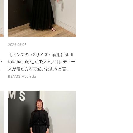
2026.06.05
【メンズの〈Sサイズ〉着用】staff
い
takahashiがこのTシャツはレディー
.
スが着た方が可愛いと思うと言...
BEAMS Machida