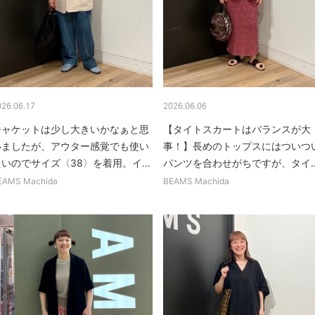
026.06.17
2026.06.06
ジャケットは少し大きいかなぁと思
【タイトスカートはバランスが大
いましたが、アウター感覚でも使い
事！】長めのトップスにはついつ
いのでサイズ〈38〉を着用。イ...
パンツを合わせがちですが、タイ..
EAMS Machida
BEAMS Machida