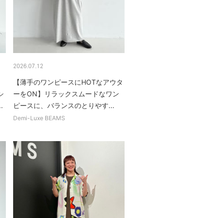
2026.07.12
【薄手のワンピースにHOTなアウタ
シ
ーをON】リラックスムードなワン
.
ピースに、バランスのとりやす...
Demi-Luxe BEAMS