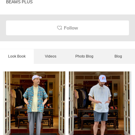
BEAMS PLUS
Follow
Look Book
Videos
Photo Blog
Blog