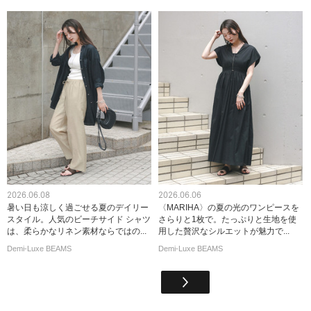
2026.06.08
2026.06.06
暑い日も涼しく過ごせる夏のデイリー
〈MARIHA〉の夏の光のワンピースを
スタイル。人気のビーチサイド シャツ
さらりと1枚で。たっぷりと生地を使
は、柔らかなリネン素材ならではの...
用した贅沢なシルエットが魅力で...
Demi-Luxe BEAMS
Demi-Luxe BEAMS