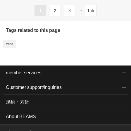
...
1
2
3
155
Tags related to this page
trend
member services
Customer support/inquiries
規約・方針
About BEAMS