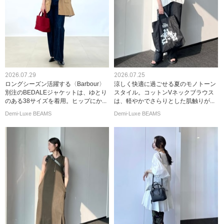
2026.07.29
2026.07.25
ロングシーズン活躍する〈Barbour〉
涼しく快適に過ごせる夏のモノトーン
別注のBEDALEジャケットは、ゆとり
スタイル。コットンVネックブラウス
のある38サイズを着用。ヒップにか...
は、軽やかでさらりとした肌触りが...
Demi-Luxe BEAMS
Demi-Luxe BEAMS