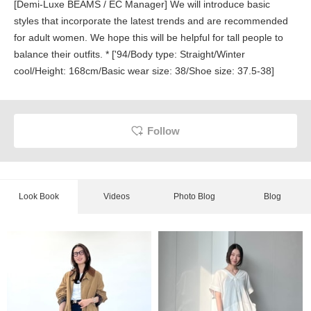
[Demi-Luxe BEAMS / EC Manager] We will introduce basic
styles that incorporate the latest trends and are recommended
for adult women. We hope this will be helpful for tall people to
balance their outfits. * ['94/Body type: Straight/Winter
cool/Height: 168cm/Basic wear size: 38/Shoe size: 37.5-38]
Follow
Look Book
Videos
Photo Blog
Blog