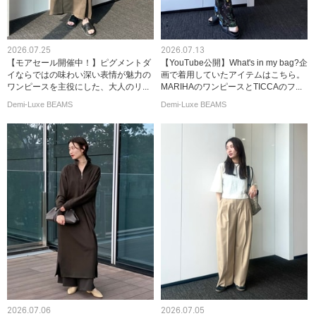
2026.07.25
2026.07.13
【モアセール開催中！】ピグメントダ
【YouTube公開】What's in my bag?企
イならではの味わい深い表情が魅力の
画で着用していたアイテムはこちら。
ワンピースを主役にした、大人のリ...
MARIHAのワンピースとTICCAのフ...
Demi-Luxe BEAMS
Demi-Luxe BEAMS
2026.07.06
2026.07.05