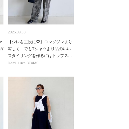
2025.08.30
ァ
【ジレを主役に♡】ロングジレより
ガ
涼しく、でもTシャツより品のいい
スタイリングを作るにはトップス...
Demi-Luxe BEAMS