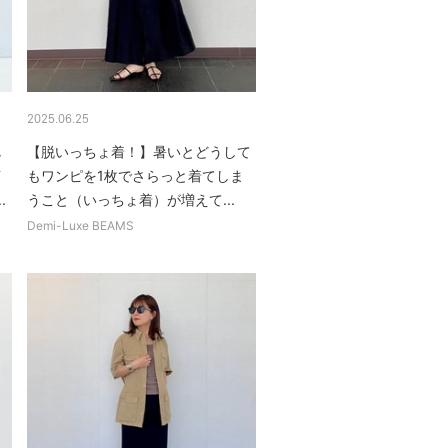
2025.06.25
し
【脱いっちょ着！】暑いとどうして
イ
もワンピを1枚でさらっと着てしま
.
うこと（いっちょ着）が増えて...
Demi-Luxe BEAMS