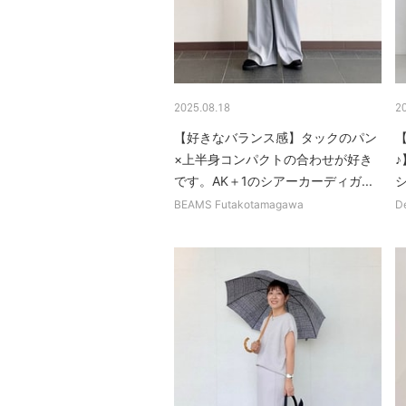
2025.08.18
2
【好きなバランス感】タックのパン
×上半身コンパクトの合わせが好き
です。AK＋1のシアーカーディガ...
BEAMS Futakotamagawa
D