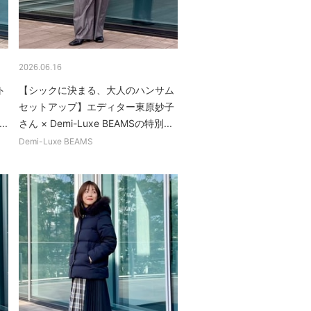
2026.06.16
ト
【シックに決まる、大人のハンサム
セットアップ】エディター東原妙子
.
さん × Demi-Luxe BEAMSの特別...
Demi-Luxe BEAMS