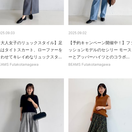
025.09.03
2025.09.02
【大人女子のリュックスタイル】足
【予約キャンペーン開催中！】フ
元はタイトスカート、ローファーを
ッションモデルのセシリー モース
合わせてキレイめなリュックスタ...
ーとアッパーハイツとのコラボ...
EAMS Futakotamagawa
BEAMS Futakotamagawa