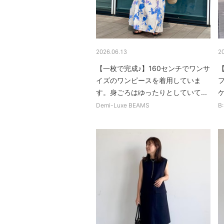
2026.06.13
2
【一枚で完成♪】160センチでワンサ
イズのワンピースを着用していま
す。身ごろはゆったりとしていて...
Demi-Luxe BEAMS
B