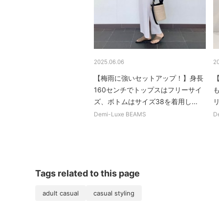
2025.06.06
2
【梅雨に強いセットアップ！】身長
160センチでトップスはフリーサイ
ズ、ボトムはサイズ38を着用し...
Demi-Luxe BEAMS
D
Tags related to this page
adult casual
casual styling