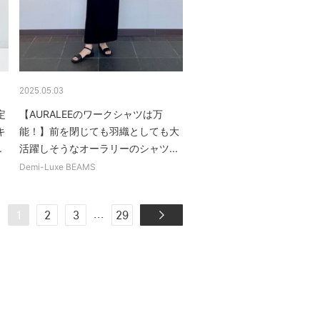
2025.05.03
定
【AURALEEのワークシャツは万
キ
能！】前を閉じても羽織としても大
.
活躍しそうなオーラリーのシャツ...
Demi-Luxe BEAMS
...
1
2
3
29