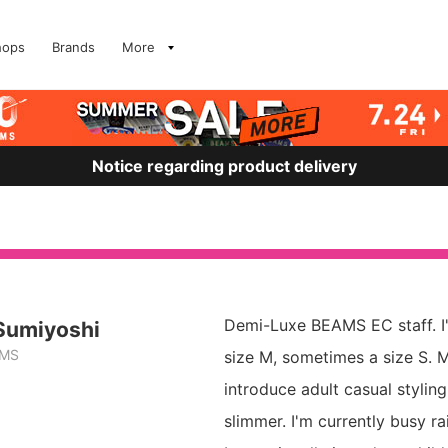
hops
Brands
More
Notice regarding product delivery
Demi-Luxe BEAMS EC staff. I'
Sumiyoshi
AMS
size M, sometimes a size S. M
introduce adult casual styling
slimmer. I'm currently busy r