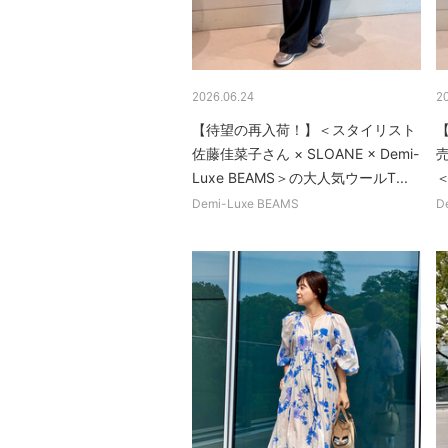
2026.06.24
2
【待望の再入荷！】＜スタイリスト
佐藤佳菜子さん × SLOANE × Demi-
Luxe BEAMS＞の大人気ウールT...
＜
Demi-Luxe BEAMS
D