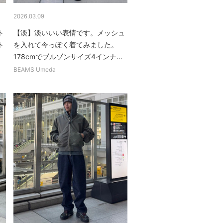
2026.03.09
ト
【淡】淡いいい表情です。メッシュ
ト
を入れて今っぽく着てみました。
.
178cmでブルゾンサイズ4インナ...
BEAMS Umeda