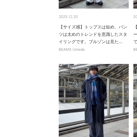
2025.12.20
2
【サイズ感】トップスは短め、パン
ツは太めのトレンドを意識したスタ
イリングです。ブルゾンは見た...
BEAMS Umeda
B