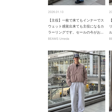
2026.01.13
2
【主役】一枚で来てもインナーでス
ウェット感覚出来ても主役になるカ
ラーリングです。セールの今がお...
BEAMS Umeda
B