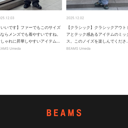
025.12.03
2025.12.02
【いいです】ファーでもこのサイズ
【クラシック】クラシックアウト
感ならメンズでも着やすいですね。
アとテック感あるアイテムのミッ
おしゃれに昇華しやすいアイテム...
ス。このノイズを楽しんでくださ..
EAMS Umeda
BEAMS Umeda