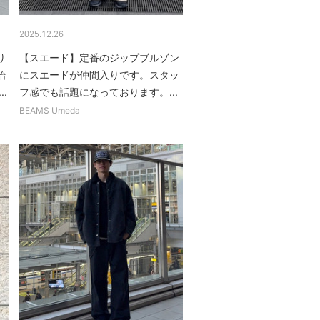
2025.12.26
り
【スエード】定番のジップブルゾン
始
にスエードが仲間入りです。スタッ
.
フ感でも話題になっております。...
BEAMS Umeda