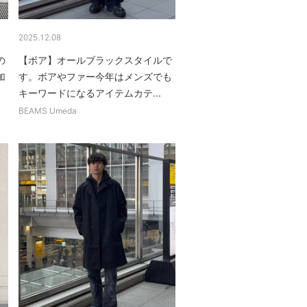
2025.12.08
の
【ボア】オールブラックスタイルで
加
す。ボアやファー今年はメンズでも
キーワードになるアイテムカテ...
BEAMS Umeda