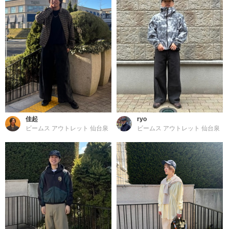
佳起
ryo
ビームス アウトレット 仙台泉
ビームス アウトレット 仙台泉