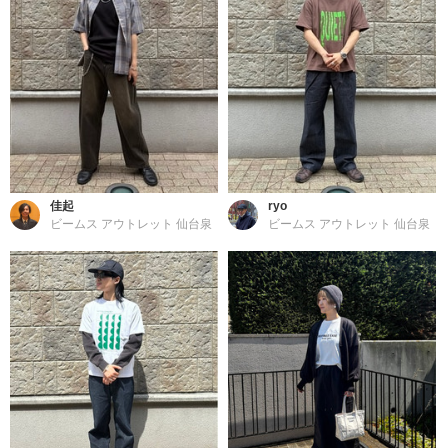
佳起
ryo
ビームス アウトレット 仙台泉
ビームス アウトレット 仙台泉