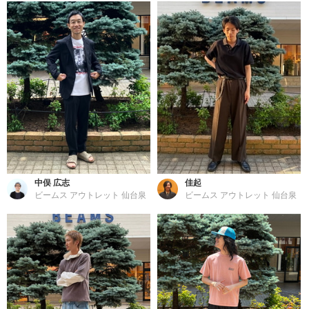
中俣 広志
佳起
ビームス アウトレット 仙台泉
ビームス アウトレット 仙台泉