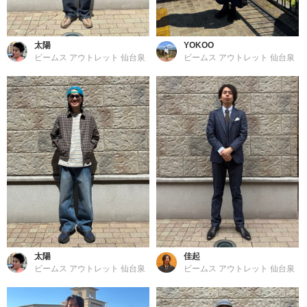
太陽
YOKOO
ビームス アウトレット 仙台泉
ビームス アウトレット 仙台泉
太陽
佳起
ビームス アウトレット 仙台泉
ビームス アウトレット 仙台泉