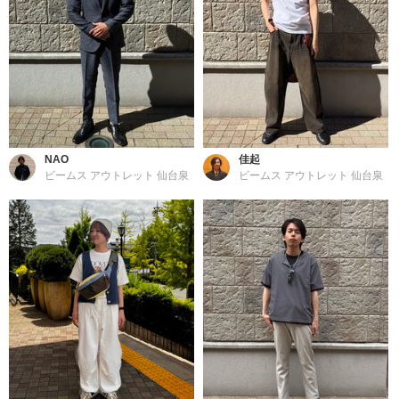
NAO
佳起
ビームス アウトレット 仙台泉
ビームス アウトレット 仙台泉