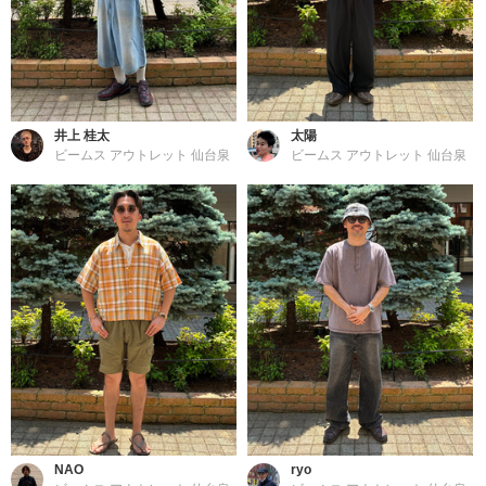
井上 桂太
太陽
ビームス アウトレット 仙台泉
ビームス アウトレット 仙台泉
NAO
ryo