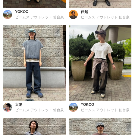
YOKOO
佳起
ビームス アウトレット 仙台泉
ビームス アウトレット 仙台泉
太陽
YOKOO
ビームス アウトレット 仙台泉
ビームス アウトレット 仙台泉