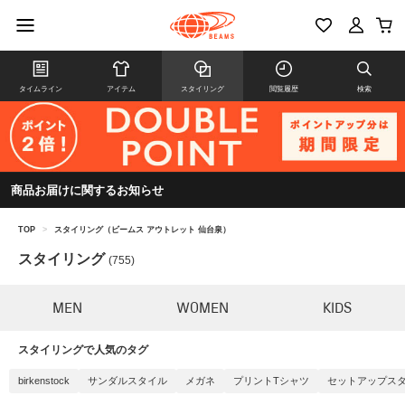
タイムライン
アイテム
スタイリング
閲覧履歴
検索
商品お届けに関するお知らせ
TOP
>
スタイリング（ビームス アウトレット 仙台泉）
スタイリング
(755)
MEN
WOMEN
KIDS
スタイリングで人気のタグ
birkenstock
サンダルスタイル
メガネ
プリントTシャツ
セットアップス