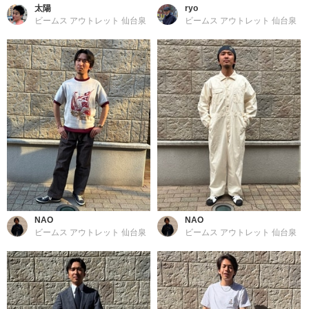
太陽
ryo
ビームス アウトレット 仙台泉
ビームス アウトレット 仙台泉
NAO
NAO
ビームス アウトレット 仙台泉
ビームス アウトレット 仙台泉