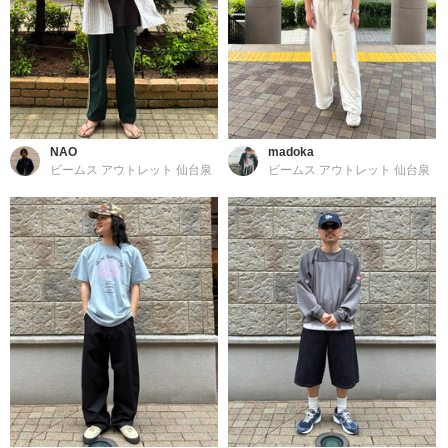
NAO
madoka
ビームス アウトレット 仙台泉
ビームス アウトレット 仙台泉