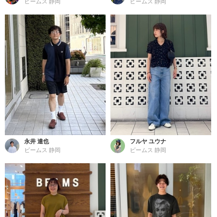
ビームス 静岡
ビームス 静岡
永井 達也
フルヤ ユウナ
ビームス 静岡
ビームス 静岡