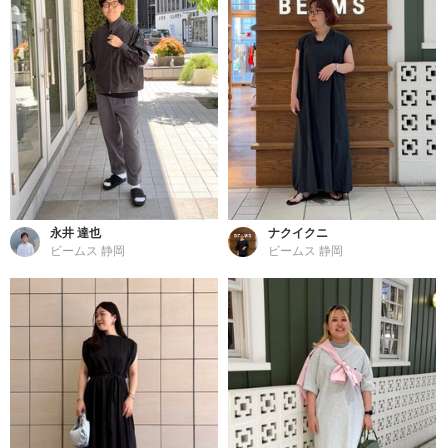
永井 達也
ナクイクニ
ビームス 静岡
ビームス 静岡