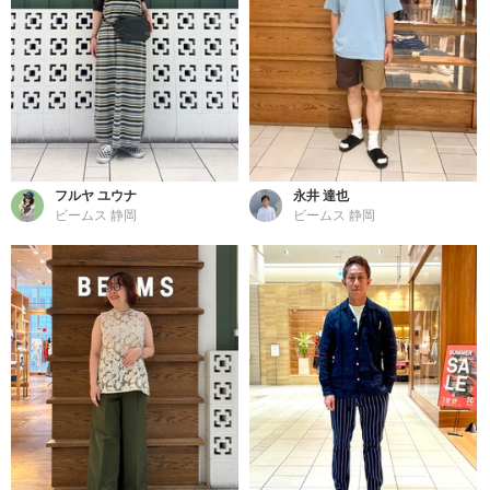
フルヤ ユウナ
永井 達也
ビームス 静岡
ビームス 静岡