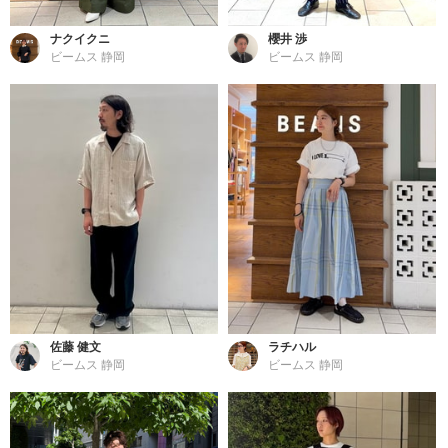
ナクイクニ
櫻井 渉
ビームス 静岡
ビームス 静岡
佐藤 健文
ラチハル
ビームス 静岡
ビームス 静岡