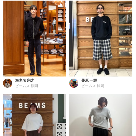
海老名 宗之
桑原 一輝
ビームス 静岡
ビームス 静岡