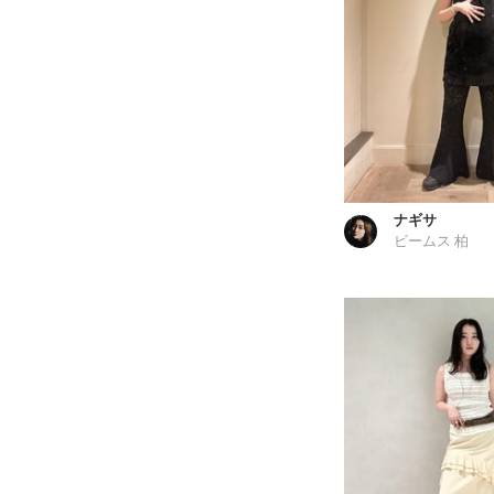
ナギサ
ビームス 柏