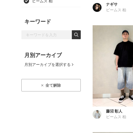
ビームス 柏
ナギサ
ビームス 柏
キーワード
月別アーカイブ
月別アーカイブを選択する
全て解除
藤沼 彰人
ビームス 柏