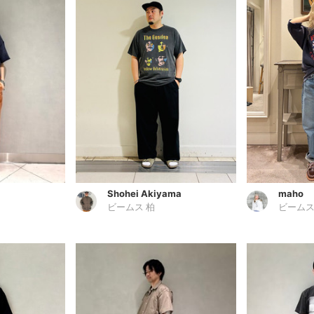
Shohei Akiyama
maho
ビームス 柏
ビームス