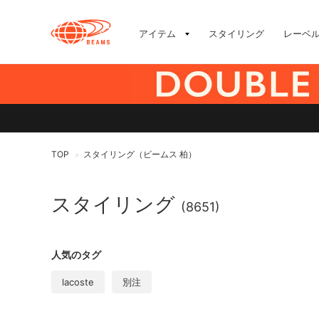
アイテム
スタイリング
レーベ
TOP
スタイリング（ビームス 柏）
>
スタイリング
(8651)
人気のタグ
lacoste
別注