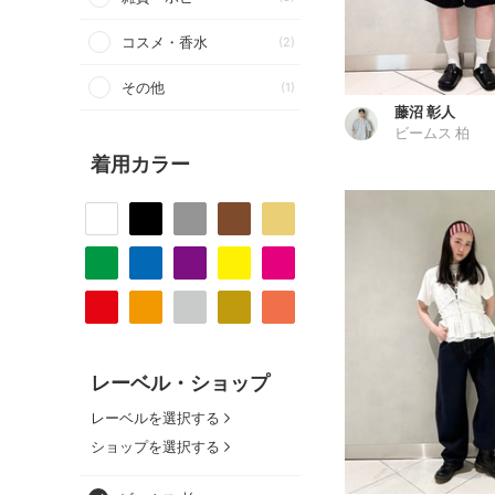
コスメ・香水
(2)
その他
(1)
藤沼 彰人
ビームス 柏
着用カラー
レーベル・ショップ
レーベルを選択する
ショップを選択する