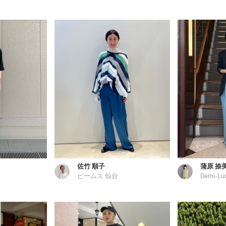
佐竹 順子
蒲原 捺
ビームス 仙台
Demi-Lu