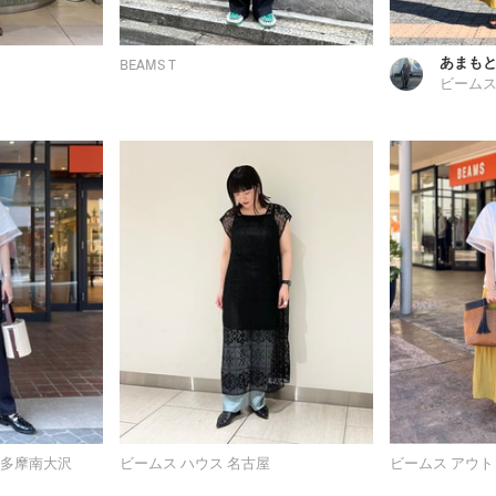
あまも
BEAMS T
ビームス
 多摩南大沢
ビームス ハウス 名古屋
ビームス アウト