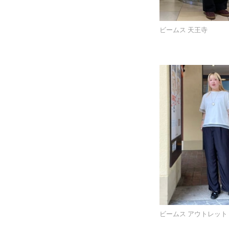
ビームス 天王寺
ビームス アウトレット