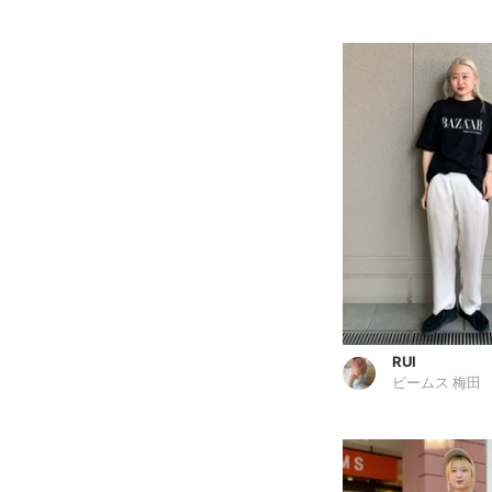
RUI
ビームス 梅田