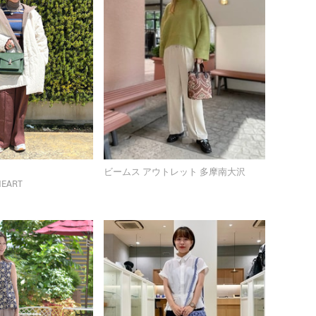
ビームス アウトレット 多摩南大沢
HEART