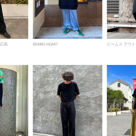
 広島
BEAMS HEART
ビームス アウト