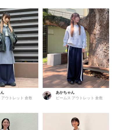
ゃん
あかちゃん
 アウトレット 倉敷
ビームス アウトレット 倉敷