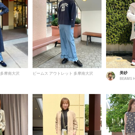
美砂
 多摩南大沢
ビームス アウトレット 多摩南大沢
BEAMS 