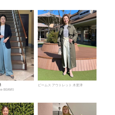
美
ビームス アウトレット 木更津
xe BEAMS