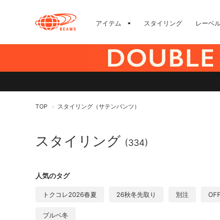
アイテム
スタイリング
レーベ
TOP
スタイリング（サテンパンツ）
>
スタイリング
(334)
人気のタグ
トクコレ2026春夏
26秋冬先取り
別注
OF
ブルベ冬