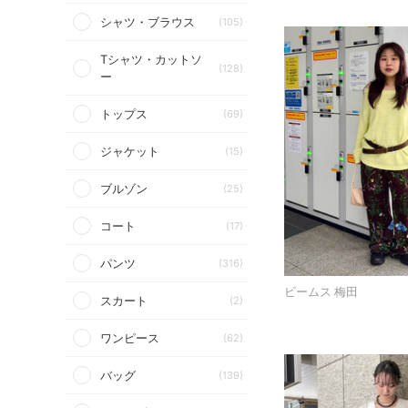
シャツ・ブラウス
(105)
Tシャツ・カットソ
(128)
ー
トップス
(69)
ジャケット
(15)
ブルゾン
(25)
コート
(17)
パンツ
(316)
ビームス 梅田
スカート
(2)
ワンピース
(62)
バッグ
(139)