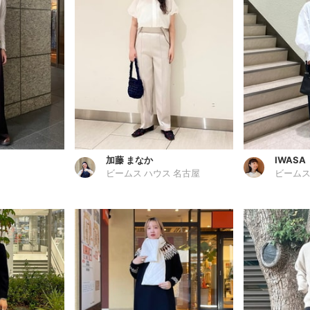
加藤 まなか
IWASA
ビームス ハウス 名古屋
ビームス