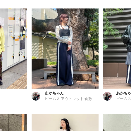
あかちゃん
あかち
ビームス アウトレット 倉敷
ビームス