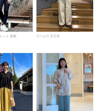
レット 倉敷
ビームス 天王寺