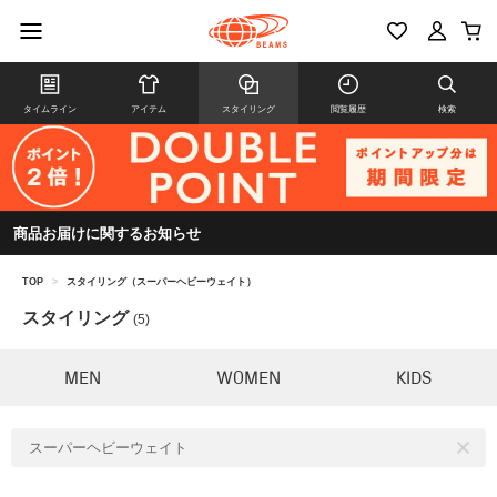
タイムライン
アイテム
スタイリング
閲覧履歴
検索
商品お届けに関するお知らせ
TOP
>
スタイリング（スーパーヘビーウェイト）
スタイリング
(5)
MEN
WOMEN
KIDS
スーパーヘビーウェイト