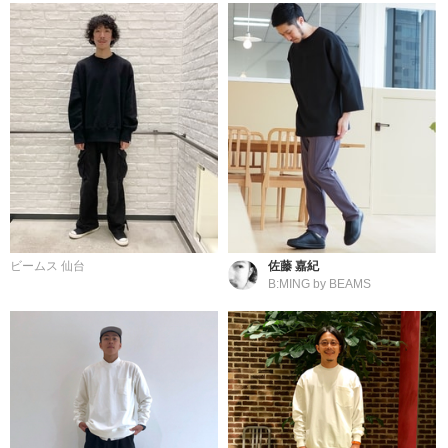
ビームス 仙台
佐藤 嘉紀
B:MING by BEAMS