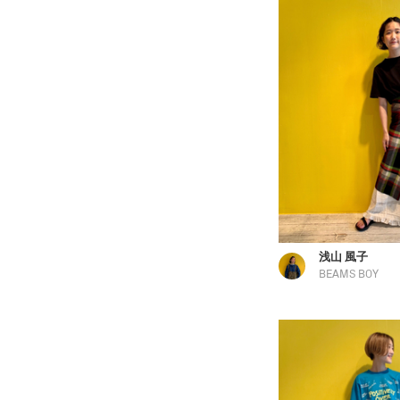
浅山 風子
BEAMS BOY