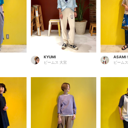
KYUMI
ASAMI
ビームス 大宮
ビームス