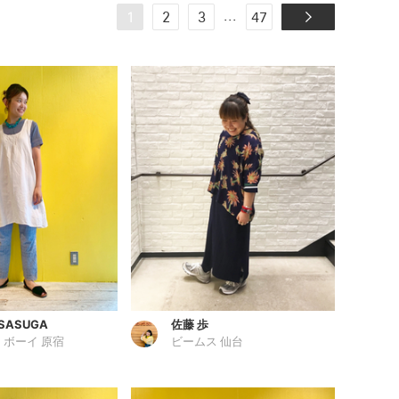
...
1
2
3
47
 SASUGA
佐藤 歩
 ボーイ 原宿
ビームス 仙台