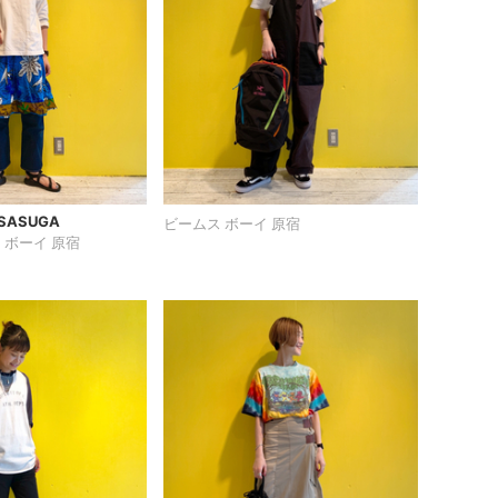
 SASUGA
ビームス ボーイ 原宿
 ボーイ 原宿