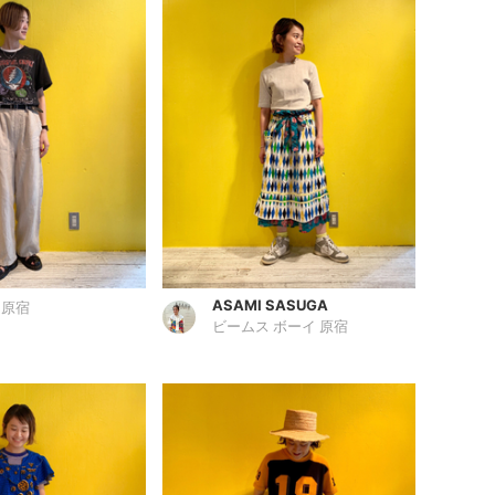
ASAMI SASUGA
 原宿
ビームス ボーイ 原宿