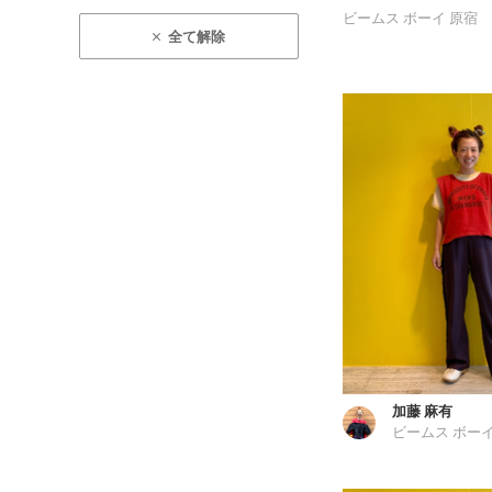
ビームス ボーイ 原宿
全て解除
加藤 麻有
ビームス ボーイ