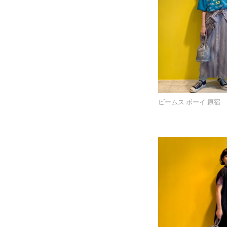
ビームス ボーイ 原宿