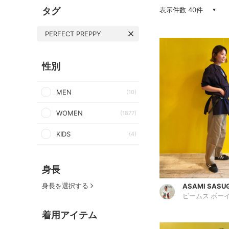
タグ
表示件数 40件
PERFECT PREPPY
性別
MEN
(10)
WOMEN
(1877)
KIDS
(4)
身長
身長を選択する
ASAMI SASU
ビームス ボーイ
着用アイテム