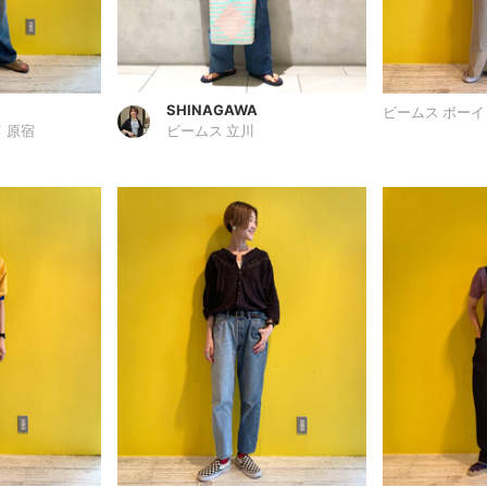
SHINAGAWA
ビームス ボーイ
 原宿
ビームス 立川