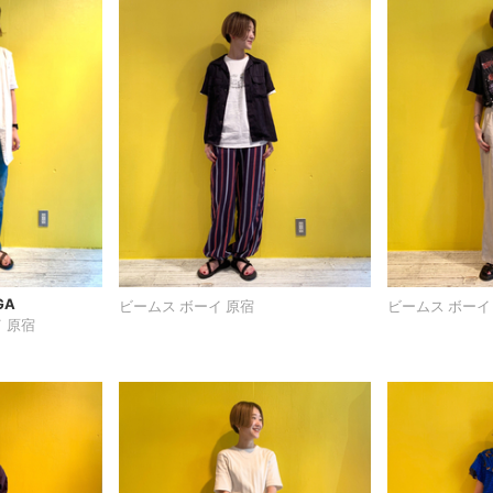
GA
ビームス ボーイ 原宿
ビームス ボーイ
 原宿