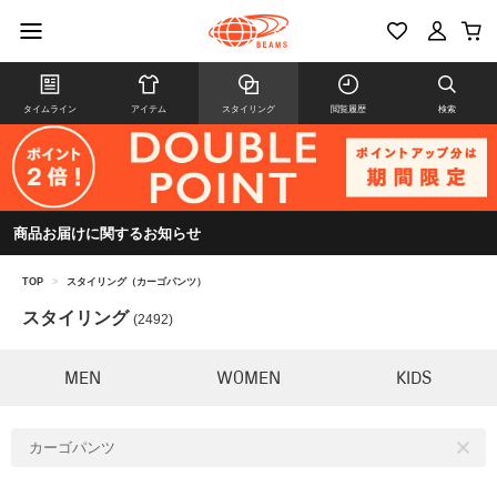
タイムライン
アイテム
スタイリング
閲覧履歴
検索
商品お届けに関するお知らせ
TOP
>
スタイリング（カーゴパンツ）
スタイリング
(2492)
MEN
WOMEN
KIDS
カーゴパンツ