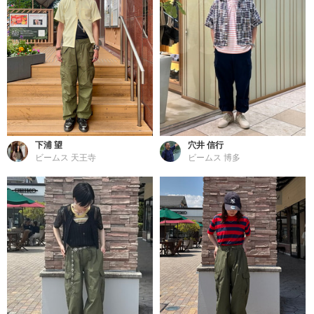
下浦 望
穴井 信行
ビームス 天王寺
ビームス 博多