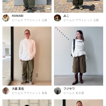
HANABI
みこ
ビームス アウトレット 土岐
ビームス アウトレット 土岐
大森 直也
フジサワ
ビームス アウトレット 長島
ビームス 名古屋