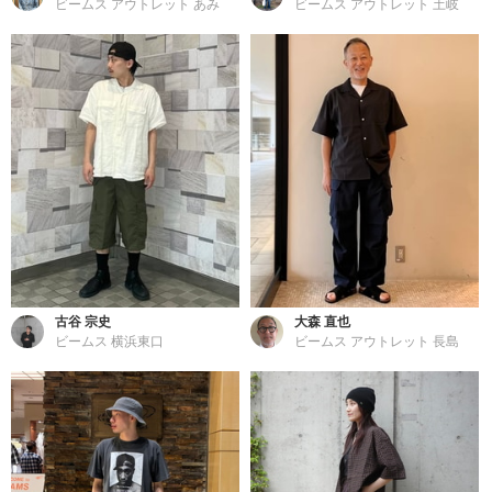
ビームス アウトレット あみ
ビームス アウトレット 土岐
古谷 宗史
大森 直也
ビームス 横浜東口
ビームス アウトレット 長島