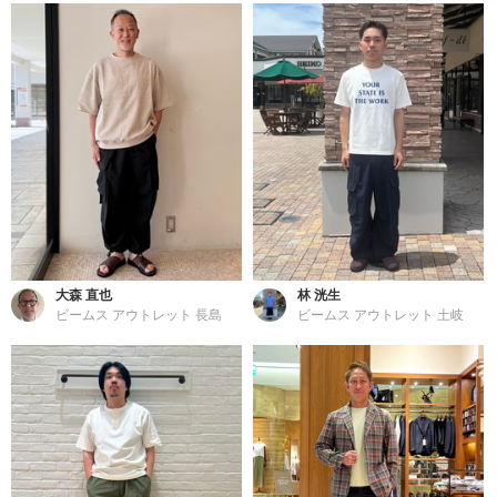
大森 直也
林 洸生
ビームス アウトレット 長島
ビームス アウトレット 土岐