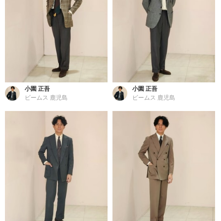
小園 正吾
小園 正吾
ビームス 鹿児島
ビームス 鹿児島