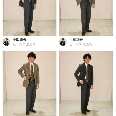
小園 正吾
小園 正吾
ビームス 鹿児島
ビームス 鹿児島