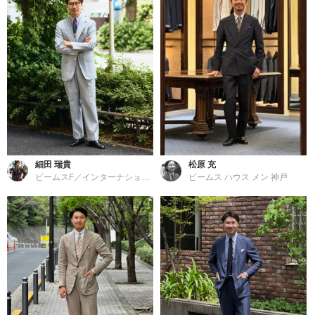
細田 瑞貴
松原 充
ビームスF／インターナショナルギャラリー ビームス
ビームス ハウス メン 神戸