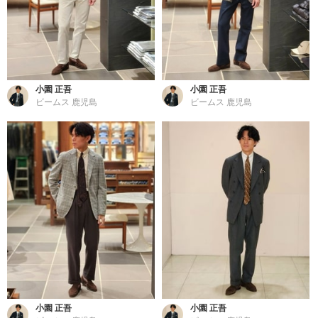
小園 正吾
小園 正吾
ビームス 鹿児島
ビームス 鹿児島
小園 正吾
小園 正吾