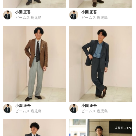
小園 正吾
小園 正吾
ビームス 鹿児島
ビームス 鹿児島
小園 正吾
小園 正吾
ビームス 鹿児島
ビームス 鹿児島