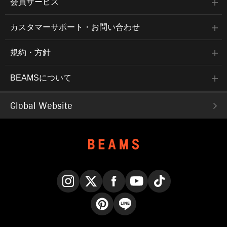
会員サービス
カスタマーサポート・お問い合わせ
規約・方針
BEAMSについて
Global Website
Instagram
X
Facebook
YouTube
TikTok
Pinterest
LINE