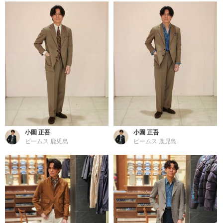
小園 正吾
小園 正吾
ビームス 鹿児島
ビームス 鹿児島