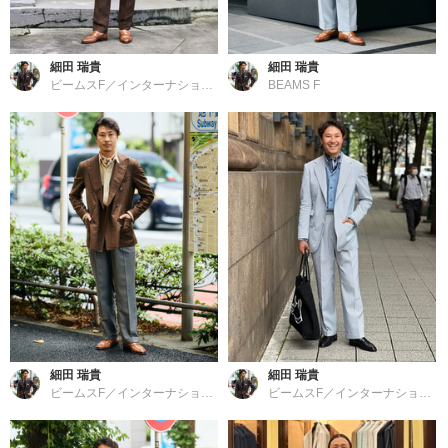
細田 瑞貴
細田 瑞貴
ビームスF／インターナショナルギャラリー ビームス
BEAMS F
細田 瑞貴
細田 瑞貴
ビームスF／インターナショナルギャラリー ビームス
ビームスF／インターナショナルギャラリー ビームス