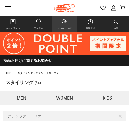
タイムライン
アイテム
スタイリング
閲覧履歴
検索
商品お届けに関するお知らせ
TOP
>
スタイリング（クラシックローファー）
スタイリング
(64)
MEN
WOMEN
KIDS
クラシックローファー