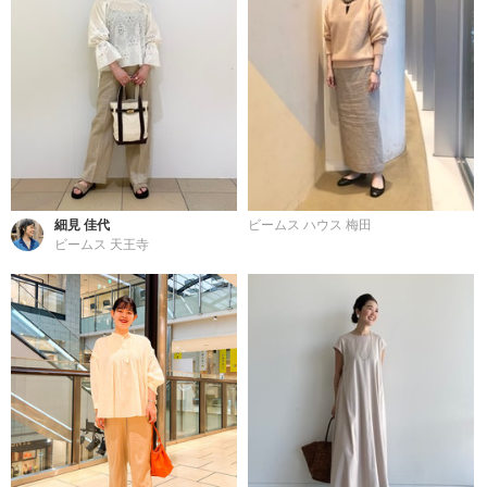
細見 佳代
ビームス ハウス 梅田
ビームス 天王寺