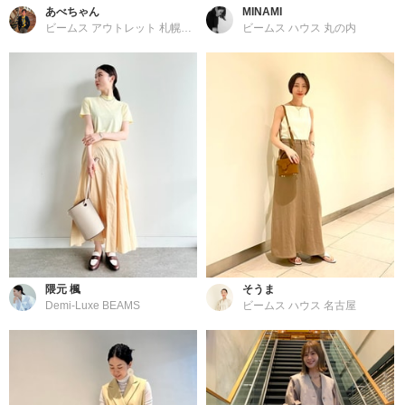
あべちゃん
MINAMI
ビームス アウトレット 札幌北広島
ビームス ハウス 丸の内
隈元 楓
そうま
Demi-Luxe BEAMS
ビームス ハウス 名古屋