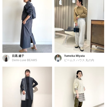
目黒 越子
Yumeka Miyata
Demi-Luxe BEAMS
ビームス ハウス 丸の内