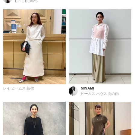
EFFE BEAMS
レイ ビームス 新宿
MINAMI
ビームス ハウス 丸の内