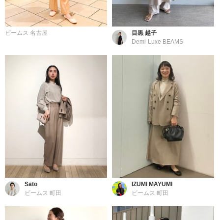
ビームス 名古屋
目黒 越子
Demi-Luxe BEAMS
Sato
IZUMI MAYUMI
ビームス 町田
ビームス 町田