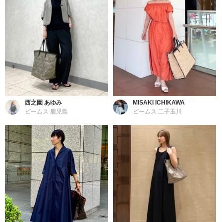
西之園 あゆみ
MISAKI ICHIKAWA
ビームス 鹿児島
ビームス 二子玉川