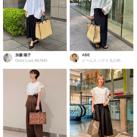
加藤 陽子
ABE
Demi-Luxe BEAMS
ビームス ハウス 丸の内