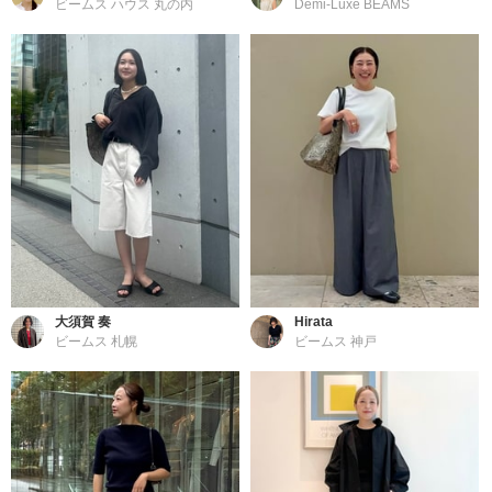
ビームス ハウス 丸の内
Demi-Luxe BEAMS
大須賀 奏
Hirata
ビームス 札幌
ビームス 神戸