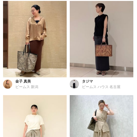
金子 真美
タジマ
ビームス 新潟
ビームス ハウス 名古屋