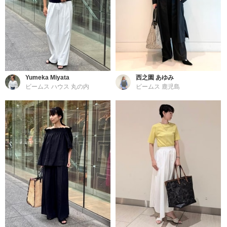
Yumeka Miyata
西之園 あゆみ
ビームス ハウス 丸の内
ビームス 鹿児島