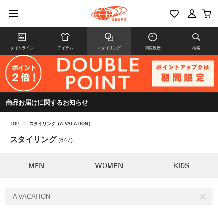
タイムライン
アイテム
スタイリング
閲覧履歴
検索
商品お届けに関するお知らせ
TOP
>
スタイリング（A VACATION）
スタイリング
(647)
MEN
WOMEN
KIDS
A VACATION