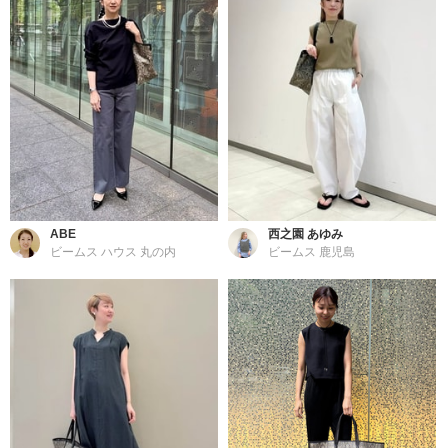
ABE
西之園 あゆみ
ビームス ハウス 丸の内
ビームス 鹿児島