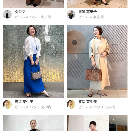
タジマ
尾関 恵里子
ビームス ハウス 名古屋
ビームス 名古屋
渡辺 菜生美
渡辺 菜生美
ビームス ハウス 丸の内
ビームス ハウス 丸の内