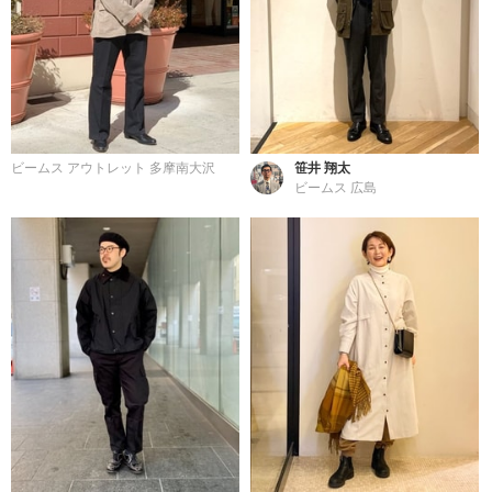
ビームス アウトレット 多摩南大沢
笹井 翔太
ビームス 広島