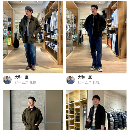
大和 慶
大和 慶
ビームス 札幌
ビームス 札幌