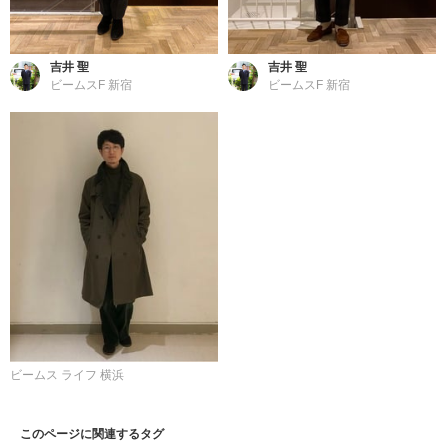
吉井 聖
吉井 聖
ビームスF 新宿
ビームスF 新宿
ビームス ライフ 横浜
このページに関連するタグ