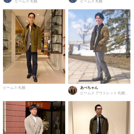
ビームス 札幌
ビームス 札幌
ビームス 札幌
あべちゃん
ビームス アウトレット 札幌北広島