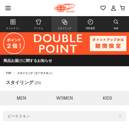
タイムライン
アイテム
スタイリング
閲覧履歴
検索
商品お届けに関するお知らせ
TOP
>
スタイリング（ピーチスキン）
スタイリング
(25)
MEN
WOMEN
KIDS
ピーチスキン