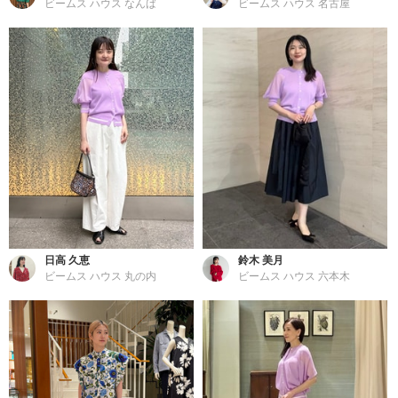
ビームス ハウス なんば
ビームス ハウス 名古屋
日高 久恵
鈴木 美月
ビームス ハウス 丸の内
ビームス ハウス 六本木