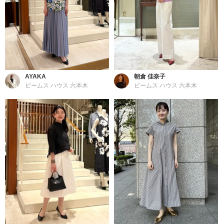
AYAKA
朝倉 佳奈子
ビームス ハウス 六本木
ビームス ハウス 六本木