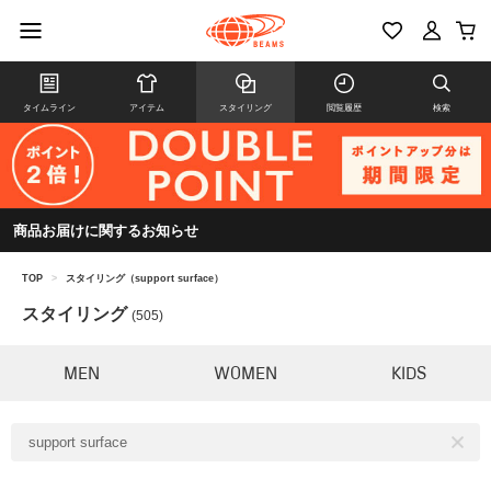
タイムライン
アイテム
スタイリング
閲覧履歴
検索
商品お届けに関するお知らせ
TOP
>
スタイリング（support surface）
スタイリング
(505)
MEN
WOMEN
KIDS
support surface