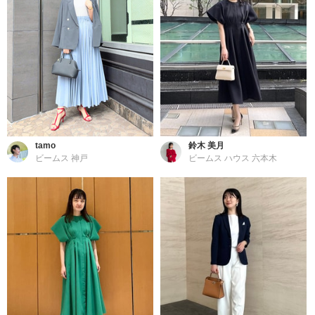
tamo
鈴木 美月
ビームス 神戸
ビームス ハウス 六本木