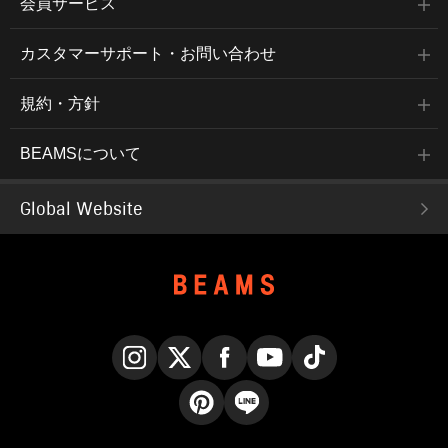
会員サービス
カスタマーサポート・お問い合わせ
規約・方針
BEAMSについて
Global Website
Instagram
X
Facebook
YouTube
TikTok
Pinterest
LINE