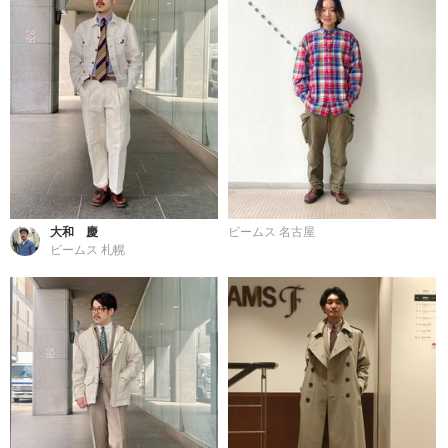
大和 慶
ビームス 名古屋
ビームス 札幌