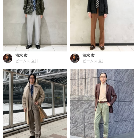
清水 玄
清水 玄
ビームス 立川
ビームス 立川