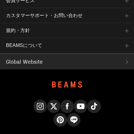
会員サービス
カスタマーサポート・お問い合わせ
規約・方針
BEAMSについて
Global Website
Instagram
X
Facebook
YouTube
TikTok
Pinterest
LINE