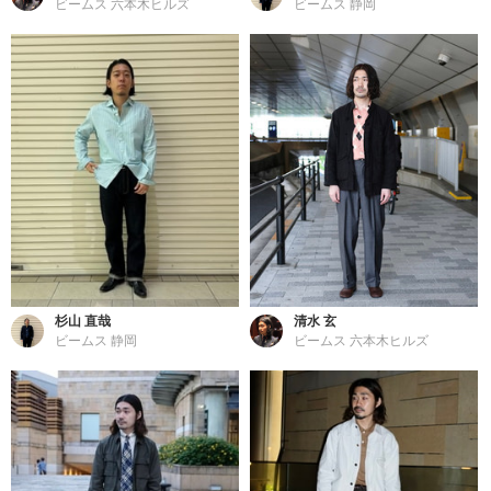
ビームス 六本木ヒルズ
ビームス 静岡
杉山 直哉
清水 玄
ビームス 静岡
ビームス 六本木ヒルズ