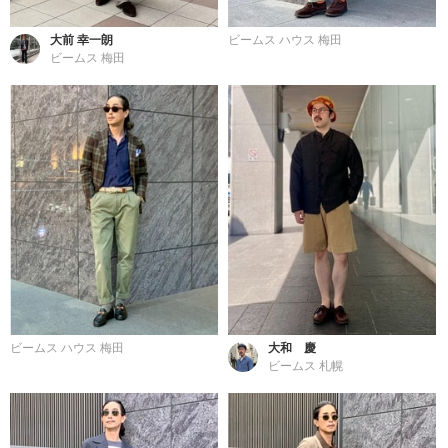
大前 幸一朗
ビームス ハウス 梅田
ビームス 梅田
ビームス ハウス 梅田
大和 慶
ビームス 札幌