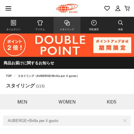
タイムライン
アイテム
スタイリング
閲覧履歴
検索
商品お届けに関するお知らせ
TOP
>
スタイリング（AUBERGE×Brilla per il gusto）
スタイリング
(113)
MEN
WOMEN
KIDS
AUBERGE×Brilla per il gusto