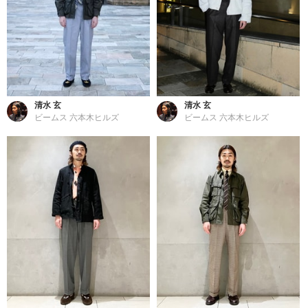
清水 玄
清水 玄
ビームス 六本木ヒルズ
ビームス 六本木ヒルズ