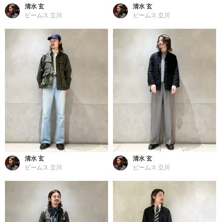
清水 玄
清水 玄
ビームス 立川
ビームス 立川
清水 玄
清水 玄
ビームス 立川
ビームス 立川