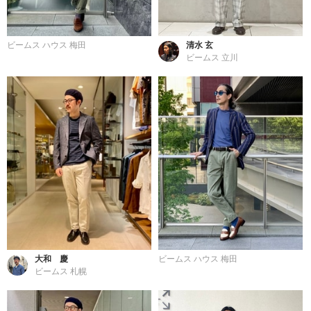
ビームス ハウス 梅田
清水 玄
ビームス 立川
大和 慶
ビームス ハウス 梅田
ビームス 札幌