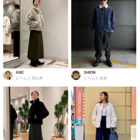
ABE
SHION
ビームス 恵比寿
ビームス 銀座