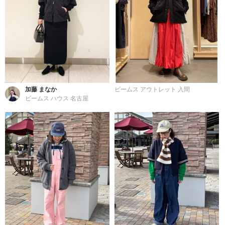
加藤 まなか
ビームス アウトレット 入間
ビームス ハウス 名古屋