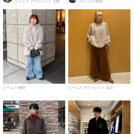
ビームス アウトレット 土岐
ビームス 静岡
ビームス 梅田
ビームス アウトレット あみ