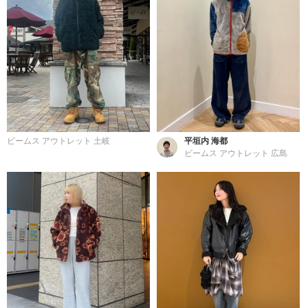
ビームス アウトレット 土岐
平垣内 海都
ビームス アウトレット 広島