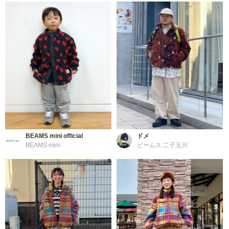
BEAMS mini official
ドメ
BEAMS mini
ビームス 二子玉川