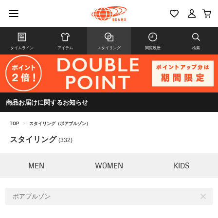
タイムライン
アイテム
スタイリング
閲覧履歴
検索
商品お届けに関するお知らせ
TOP
>
スタイリング（ボアブルゾン）
スタイリング
(332)
MEN
WOMEN
KIDS
ボアブルゾン