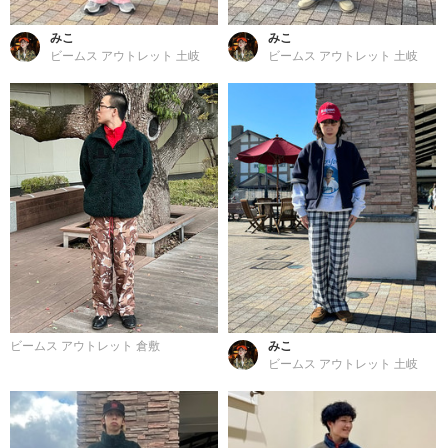
みこ
みこ
ビームス アウトレット 土岐
ビームス アウトレット 土岐
ビームス アウトレット 倉敷
みこ
ビームス アウトレット 土岐