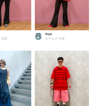
kiyo
 大宮
ビームス 大宮