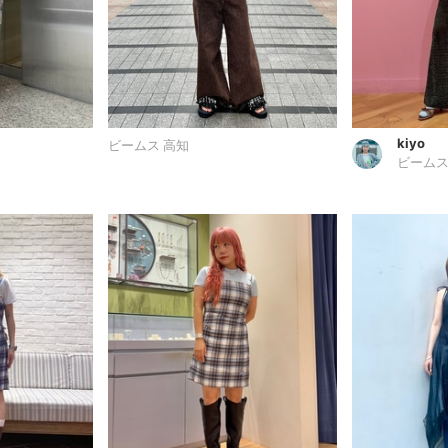
kiyo
ビームス 高知
ビームス