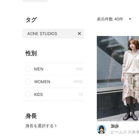
タグ
表示件数 40件
ACNE STUDIOS
性別
MEN
(89)
WOMEN
(639)
KIDS
(1)
身長
身長を選択する
加歩
ビームス 六本