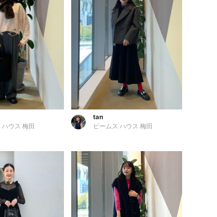
tan
 ハウス 梅田
ビームス ハウス 梅田