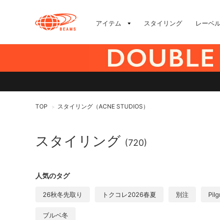
アイテム
スタイリング
レーベ
TOP
スタイリング（ACNE STUDIOS）
>
スタイリング
(720)
人気のタグ
26秋冬先取り
トクコレ2026春夏
別注
Pil
ブルベ冬