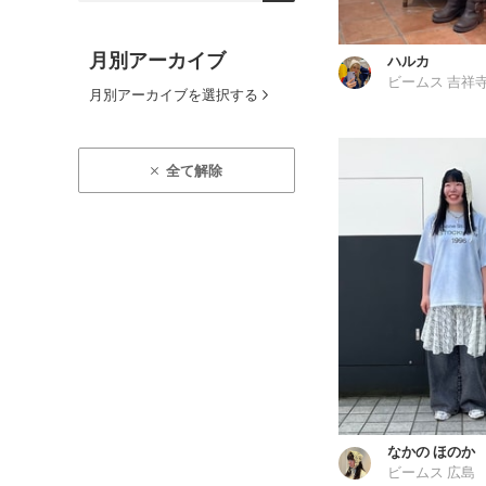
月別アーカイブ
ハルカ
ビームス 吉祥
月別アーカイブを選択する
全て解除
なかの ほのか
ビームス 広島