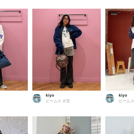
kiyo
kiyo
ビームス 大宮
ビームス